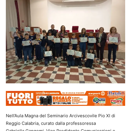
Nell’Aula Magna del Seminario Arcivescovile Pio XI di
Reggio Calabria, curato dalla professoressa
Gabriella Gangemi, Vice Predidente Comunicazioni e