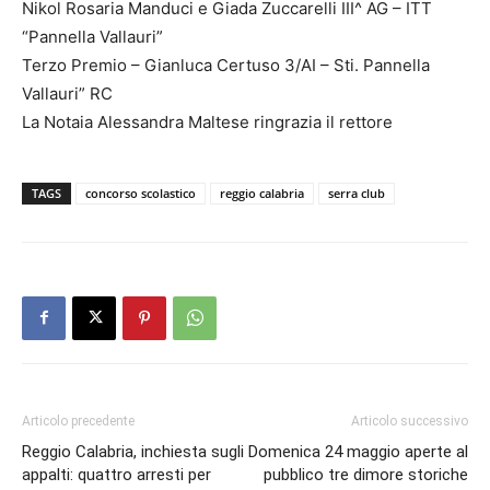
Nikol Rosaria Manduci e Giada Zuccarelli III^ AG – ITT
“Pannella Vallauri”
Terzo Premio – Gianluca Certuso 3/AI – Sti. Pannella
Vallauri” RC
La Notaia Alessandra Maltese ringrazia il rettore
TAGS
concorso scolastico
reggio calabria
serra club
Articolo precedente
Articolo successivo
Reggio Calabria, inchiesta sugli
Domenica 24 maggio aperte al
appalti: quattro arresti per
pubblico tre dimore storiche