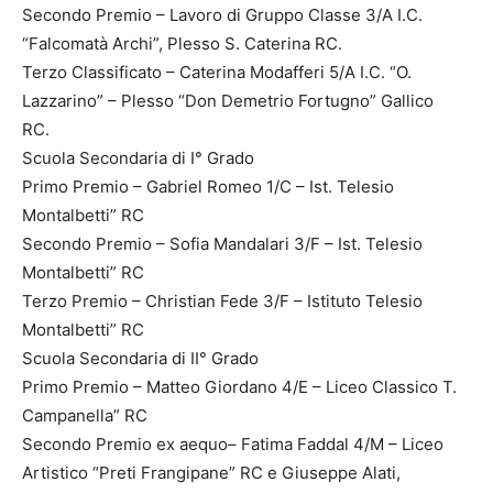
Secondo Premio – Lavoro di Gruppo Classe 3/A I.C.
“Falcomatà Archi”, Plesso S. Caterina RC.
Terzo Classificato – Caterina Modafferi 5/A I.C. “O.
Lazzarino” – Plesso “Don Demetrio Fortugno” Gallico
RC.
Scuola Secondaria di I° Grado
Primo Premio – Gabriel Romeo 1/C – Ist. Telesio
Montalbetti” RC
Secondo Premio – Sofia Mandalari 3/F – Ist. Telesio
Montalbetti” RC
Terzo Premio – Christian Fede 3/F – Istituto Telesio
Montalbetti” RC
Scuola Secondaria di II° Grado
Primo Premio – Matteo Giordano 4/E – Liceo Classico T.
Campanella” RC
Secondo Premio ex aequo– Fatima Faddal 4/M – Liceo
Artistico “Preti Frangipane” RC e Giuseppe Alati,