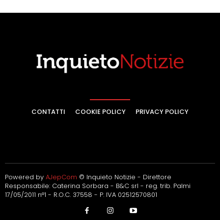
CONTATTI
COOKIE POLICY
PRIVACY POLICY
Powered by
AJepCom
© Inquieto Notizie - Direttore
Responsabile: Caterina Sorbara - B&C srl - reg. trib. Palmi
17/05/2011 n°1 - R.O.C. 37558 - P. IVA 02512570801