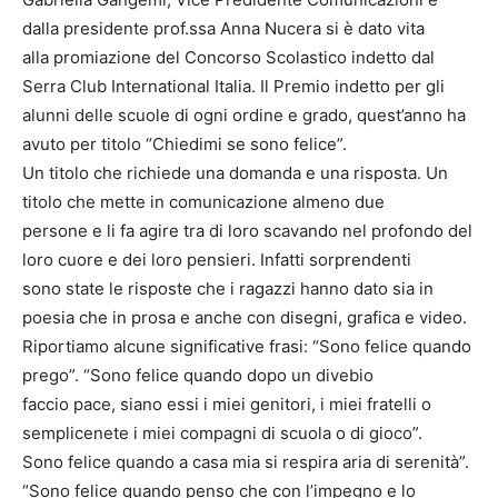
dalla presidente prof.ssa Anna Nucera si è dato vita
alla promiazione del Concorso Scolastico indetto dal
Serra Club International Italia. Il Premio indetto per gli
alunni delle scuole di ogni ordine e grado, quest’anno ha
avuto per titolo “Chiedimi se sono felice”.
Un titolo che richiede una domanda e una risposta. Un
titolo che mette in comunicazione almeno due
persone e li fa agire tra di loro scavando nel profondo del
loro cuore e dei loro pensieri. Infatti sorprendenti
sono state le risposte che i ragazzi hanno dato sia in
poesia che in prosa e anche con disegni, grafica e video.
Riportiamo alcune significative frasi: “Sono felice quando
prego”. “Sono felice quando dopo un divebio
faccio pace, siano essi i miei genitori, i miei fratelli o
semplicenete i miei compagni di scuola o di gioco”.
Sono felice quando a casa mia si respira aria di serenità”.
“Sono felice quando penso che con l’impegno e lo