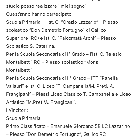
studio posso realizzare i miei sogno”.
Quest’anno hanno partecipato:
Scuola Primaria – l’Ist. C. “Orazio Lazzario” – Plesso
scolastico “Don Demetrio Fortugno” di Gallico
Superiore (RC) e Ist. C. “Falcomatà Archi” – Plesso
Scolastico S. Caterina.
Per la Scuola Secondaria di I° Grado – l’Ist. C. Telesio
Montalbetti” RC – Plesso scolastico “Mons.
Montalbetti”
Per la Scuola Secondaria di II° Grado – ITT “Panella
Vallauri” e Ist. C. Liceo “T. Campanella/M. Preti/ A.
Frangipani” – Plessi Liceo Classico T. Campanella e Liceo
Artistico “M.Preti/A. Frangipani”.
I Vincitori:
Scuola Primaria
Primo Classificato – Emanuele Giordano 5B I.C Lazzarino
– Plesso “Don Demetrio Fortugno”, Gallico RC