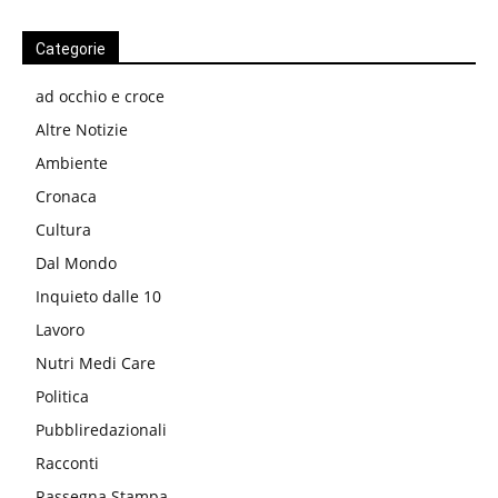
Categorie
ad occhio e croce
Altre Notizie
Ambiente
Cronaca
Cultura
Dal Mondo
Inquieto dalle 10
Lavoro
Nutri Medi Care
Politica
Pubbliredazionali
Racconti
Rassegna Stampa