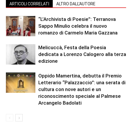
ARTICOLI CORRELATI
ALTRO DALL'AUTORE
“L’Archivista di Poesie”: Terranova
Sappo Minulio celebra il nuovo
romanzo di Carmelo Maria Gazzana
Melicuccà, Festa della Poesia
dedicata a Lorenzo Calogero alla terza
edizione
Oppido Mamertina, debutta il Premio
Letterario “Palazzaccio”: una serata di
cultura con nove autori e un
riconoscimento speciale al Palmese
Arcangelo Badolati