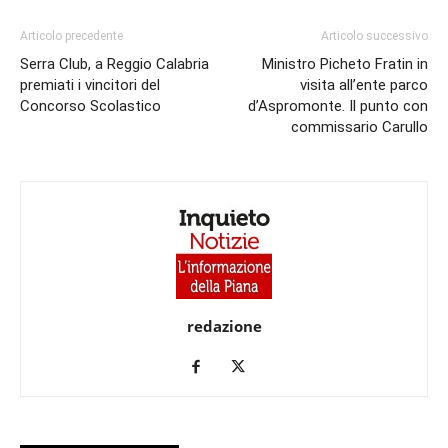
Articolo precedente
Articolo successivo
Serra Club, a Reggio Calabria
Ministro Picheto Fratin in
premiati i vincitori del
visita all’ente parco
Concorso Scolastico
d’Aspromonte. Il punto con
commissario Carullo
redazione