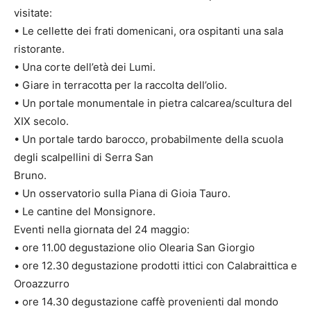
visitate:
•⁠ ⁠Le cellette dei frati domenicani, ora ospitanti una sala
ristorante.
•⁠ ⁠Una corte dell’età dei Lumi.
•⁠ ⁠Giare in terracotta per la raccolta dell’olio.
•⁠ ⁠Un portale monumentale in pietra calcarea/scultura del
XIX secolo.
•⁠ ⁠Un portale tardo barocco, probabilmente della scuola
degli scalpellini di Serra San
Bruno.
•⁠ ⁠Un osservatorio sulla Piana di Gioia Tauro.
•⁠ ⁠Le cantine del Monsignore.
Eventi nella giornata del 24 maggio:
•⁠ ⁠ore 11.00 degustazione olio Olearia San Giorgio
•⁠ ⁠⁠ore 12.30 degustazione prodotti ittici con Calabraittica e
Oroazzurro
•⁠ ⁠⁠ore 14.30 degustazione caffè provenienti dal mondo