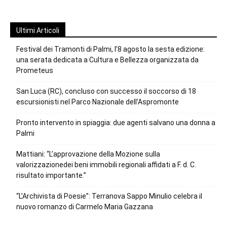
Ultimi Articoli
Festival dei Tramonti di Palmi, l’8 agosto la sesta edizione:
una serata dedicata a Cultura e Bellezza organizzata da
Prometeus
San Luca (RC), concluso con successo il soccorso di 18
escursionisti nel Parco Nazionale dell’Aspromonte
Pronto intervento in spiaggia: due agenti salvano una donna a
Palmi
Mattiani: “L’approvazione della Mozione sulla
valorizzazionedei beni immobili regionali affidati a F. d. C.
risultato importante.”
“L’Archivista di Poesie”: Terranova Sappo Minulio celebra il
nuovo romanzo di Carmelo Maria Gazzana