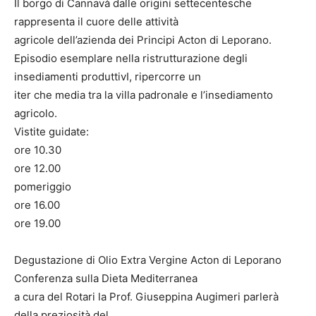
Il borgo di Cannavà dalle origini settecentesche
rappresenta il cuore delle attività
agricole dell’azienda dei Principi Acton di Leporano.
Episodio esemplare nella ristrutturazione degli
insediamenti produttivI, ripercorre un
iter che media tra la villa padronale e l’insediamento
agricolo.
Vistite guidate:
ore 10.30
ore 12.00
pomeriggio
ore 16.00
ore 19.00
Degustazione di Olio Extra Vergine Acton di Leporano
Conferenza sulla Dieta Mediterranea
a cura del Rotari la Prof. Giuseppina Augimeri parlerà
della preziosità del