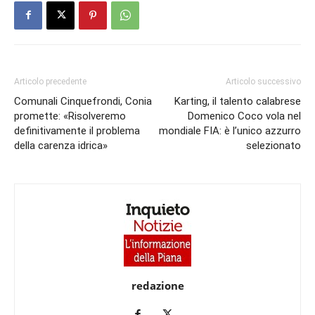
Articolo precedente
Articolo successivo
Comunali Cinquefrondi, Conia
Karting, il talento calabrese
promette: «Risolveremo
Domenico Coco vola nel
definitivamente il problema
mondiale FIA: è l’unico azzurro
della carenza idrica»
selezionato
redazione