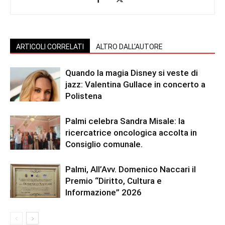
ARTICOLI CORRELATI
ALTRO DALL'AUTORE
Quando la magia Disney si veste di
jazz: Valentina Gullace in concerto a
Polistena
Palmi celebra Sandra Misale: la
ricercatrice oncologica accolta in
Consiglio comunale.
Palmi, All’Avv. Domenico Naccari il
Premio “Diritto, Cultura e
Informazione” 2026