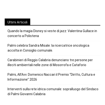
Ultimi Articoli
Quando la magia Disney si veste di jazz: Valentina Gullace in
concerto a Polistena
Palmi celebra Sandra Misale: la ricercatrice oncologica
accolta in Consiglio comunale.
Carabinieri di Reggio Calabria denunciano tre persone per
illeciti ambientali nelle zone di Mosorrofa e Cataforio
Palmi, All’Avv. Domenico Naccari il Premio “Diritto, Cultura e
Informazione” 2026
Interventi sulla rete idrica comunale: sopralluogo del Sindaco
di Palmi Giovanni Calabria