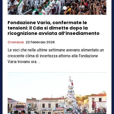
Fondazione Varia, confermate le
tensioni: il Cda si dimette dopo la
ricognizione avviata all’insediamento
Cronaca
22 Febbraio 2026
Le voci che nelle ultime settimane avevano alimentato un
crescente clima di incertezza attorno alla Fondazione
Varia trovano ora...