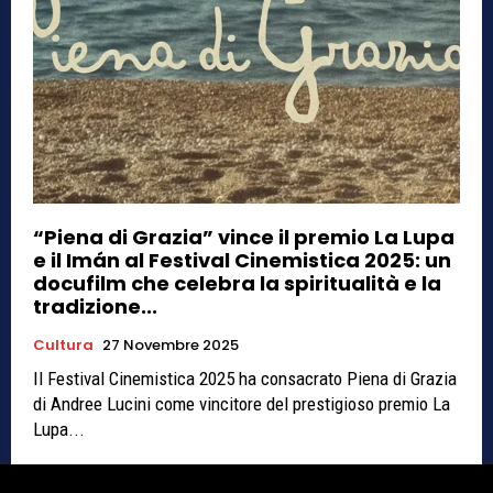
“Piena di Grazia” vince il premio La Lupa
e il Imán al Festival Cinemistica 2025: un
docufilm che celebra la spiritualità e la
tradizione...
Cultura
27 Novembre 2025
Il Festival Cinemistica 2025 ha consacrato Piena di Grazia
di Andree Lucini come vincitore del prestigioso premio La
Lupa...