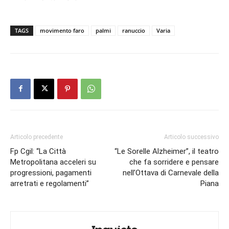
TAGS
movimento faro
palmi
ranuccio
Varia
Articolo precedente
Articolo successivo
Fp Cgil: “La Città
“Le Sorelle Alzheimer”, il teatro
Metropolitana acceleri su
che fa sorridere e pensare
progressioni, pagamenti
nell’Ottava di Carnevale della
arretrati e regolamenti”
Piana