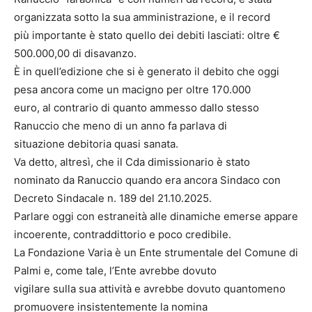
organizzata sotto la sua amministrazione, e il record
più importante è stato quello dei debiti lasciati: oltre €
500.000,00 di disavanzo.
È in quell’edizione che si è generato il debito che oggi
pesa ancora come un macigno per oltre 170.000
euro, al contrario di quanto ammesso dallo stesso
Ranuccio che meno di un anno fa parlava di
situazione debitoria quasi sanata.
Va detto, altresì, che il Cda dimissionario è stato
nominato da Ranuccio quando era ancora Sindaco con
Decreto Sindacale n. 189 del 21.10.2025.
Parlare oggi con estraneità alle dinamiche emerse appare
incoerente, contraddittorio e poco credibile.
La Fondazione Varia è un Ente strumentale del Comune di
Palmi e, come tale, l’Ente avrebbe dovuto
vigilare sulla sua attività e avrebbe dovuto quantomeno
promuovere insistentemente la nomina