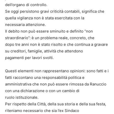
dell’organo di controllo.
Se oggi persistono gravi criticità contabili, significa che
quella vigilanza non è stata esercitata con la
necessaria attenzione.
Il debito non può essere sminuito e definito “non
straordinario”: è un problema reale, concreto, che
dopo tre anni non è stato risolto e che continua a gravare
su creditori, famiglie, attività che attendono
pagamenti per lavori svolti.
Questi elementi non rappresentano opinioni: sono fatti e i
fatti raccontano una responsabilità politica e
amministrativa che non può essere rimossa da Ranuccio
con una dichiarazione o con un cambio di
ruolo istituzionale.
Per rispetto della Città, della sua storia e della sua festa,
riteniamo necessario che sia l’ex Sindaco