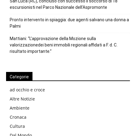
San Luca (RC), concluso con successo il soccorso di 18
escursionisti nel Parco Nazionale dell’Aspromonte
Pronto intervento in spiaggia: due agenti salvano una donna a
Palmi
Mattiani: “L’approvazione della Mozione sulla
valorizzazionedei beni immobili regionali affidati a F. d. C.
risultato importante.”
Categorie
ad occhio e croce
Altre Notizie
Ambiente
Cronaca
Cultura
Dal Mondo