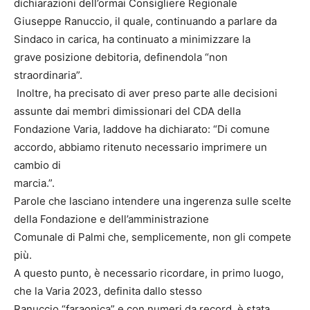
dichiarazioni dell’ormai Consigliere Regionale
Giuseppe Ranuccio, il quale, continuando a parlare da
Sindaco in carica, ha continuato a minimizzare la
grave posizione debitoria, definendola “non
straordinaria”.
Inoltre, ha precisato di aver preso parte alle decisioni
assunte dai membri dimissionari del CDA della
Fondazione Varia, laddove ha dichiarato: “Di comune
accordo, abbiamo ritenuto necessario imprimere un
cambio di
marcia.”.
Parole che lasciano intendere una ingerenza sulle scelte
della Fondazione e dell’amministrazione
Comunale di Palmi che, semplicemente, non gli compete
più.
A questo punto, è necessario ricordare, in primo luogo,
che la Varia 2023, definita dallo stesso
Ranuccio “faraonica” e con numeri da record, è stata