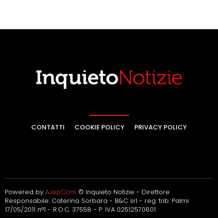
CONTATTI
COOKIE POLICY
PRIVACY POLICY
Powered by
AJepCom
© Inquieto Notizie - Direttore
Responsabile: Caterina Sorbara - B&C srl - reg. trib. Palmi
17/05/2011 n°1 - R.O.C. 37558 - P. IVA 02512570801