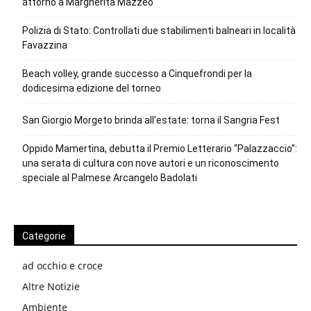
attorno a Margherita Mazzeo
Polizia di Stato: Controllati due stabilimenti balneari in località
Favazzina
Beach volley, grande successo a Cinquefrondi per la
dodicesima edizione del torneo
San Giorgio Morgeto brinda all’estate: torna il Sangria Fest
Oppido Mamertina, debutta il Premio Letterario “Palazzaccio”:
una serata di cultura con nove autori e un riconoscimento
speciale al Palmese Arcangelo Badolati
Categorie
ad occhio e croce
Altre Notizie
Ambiente