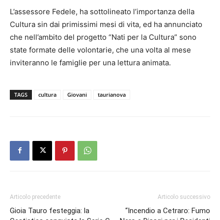
L’assessore Fedele, ha sottolineato l’importanza della
Cultura sin dai primissimi mesi di vita, ed ha annunciato
che nell’ambito del progetto “Nati per la Cultura” sono
state formate delle volontarie, che una volta al mese
inviteranno le famiglie per una lettura animata.
TAGS
cultura
Giovani
taurianova
Articolo precedente
Articolo successivo
Gioia Tauro festeggia: la
“Incendio a Cetraro: Fumo