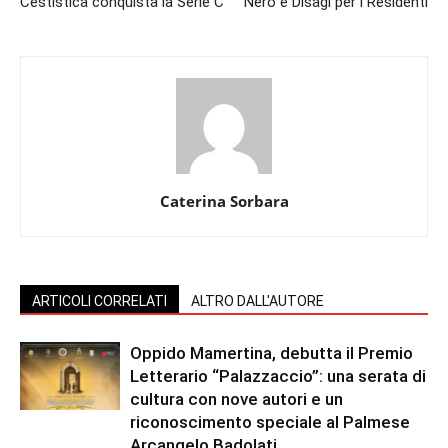
Cestistica conquista la Serie C
Nero e Disagi per i Residenti
Caterina Sorbara
ARTICOLI CORRELATI
ALTRO DALL'AUTORE
Oppido Mamertina, debutta il Premio
Letterario “Palazzaccio”: una serata di
cultura con nove autori e un
riconoscimento speciale al Palmese
Arcangelo Badolati