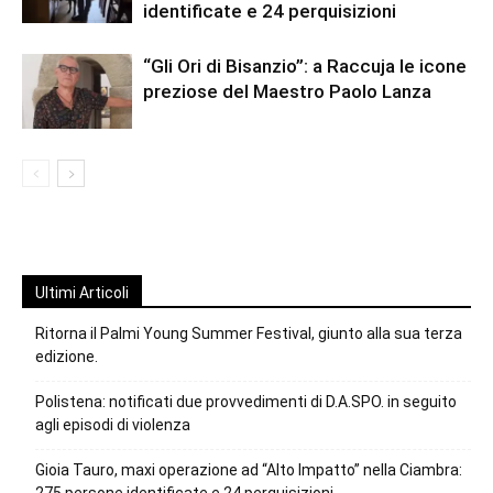
identificate e 24 perquisizioni
“Gli Ori di Bisanzio”: a Raccuja le icone
preziose del Maestro Paolo Lanza
Ultimi Articoli
Ritorna il Palmi Young Summer Festival, giunto alla sua terza
edizione.
Polistena: notificati due provvedimenti di D.A.SPO. in seguito
agli episodi di violenza
Gioia Tauro, maxi operazione ad “Alto Impatto” nella Ciambra:
275 persone identificate e 24 perquisizioni