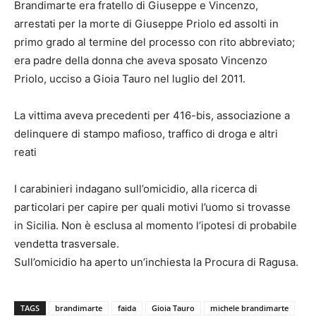
Brandimarte era fratello di Giuseppe e Vincenzo,
arrestati per la morte di Giuseppe Priolo ed assolti in
primo grado al termine del processo con rito abbreviato;
era padre della donna che aveva sposato Vincenzo
Priolo, ucciso a Gioia Tauro nel luglio del 2011.
La vittima aveva precedenti per 416-bis, associazione a
delinquere di stampo mafioso, traffico di droga e altri
reati
I carabinieri indagano sull’omicidio, alla ricerca di
particolari per capire per quali motivi l’uomo si trovasse
in Sicilia. Non è esclusa al momento l’ipotesi di probabile
vendetta trasversale.
Sull’omicidio ha aperto un’inchiesta la Procura di Ragusa.
TAGS
brandimarte
faida
Gioia Tauro
michele brandimarte