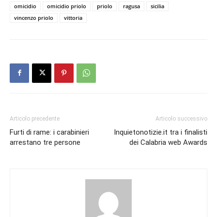
omicidio
omicidio priolo
priolo
ragusa
sicilia
vincenzo priolo
vittoria
Articolo precedente
Articolo successivo
Furti di rame: i carabinieri
Inquietonotizie.it tra i finalisti
arrestano tre persone
dei Calabria web Awards