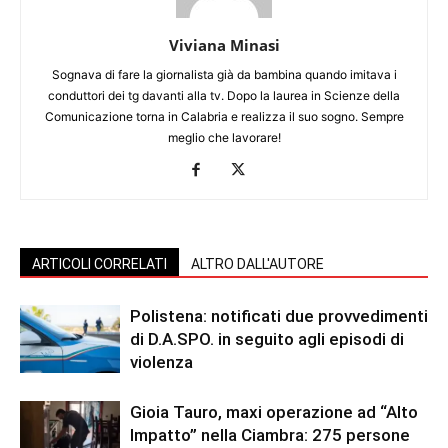
Viviana Minasi
Sognava di fare la giornalista già da bambina quando imitava i
conduttori dei tg davanti alla tv. Dopo la laurea in Scienze della
Comunicazione torna in Calabria e realizza il suo sogno. Sempre
meglio che lavorare!
ARTICOLI CORRELATI
ALTRO DALL'AUTORE
Polistena: notificati due provvedimenti
di D.A.SPO. in seguito agli episodi di
violenza
Gioia Tauro, maxi operazione ad “Alto
Impatto” nella Ciambra: 275 persone