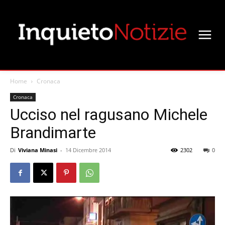
Home
Cronaca
Cronaca
Ucciso nel ragusano Michele
Brandimarte
Di
Viviana Minasi
-
14 Dicembre 2014
2302
0