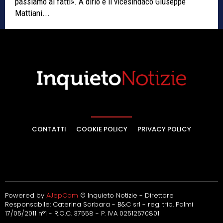
passiamo ai fatti». A dirlo è il vicesindaco Giuseppe
Mattiani...
CONTATTI
COOKIE POLICY
PRIVACY POLICY
Powered by
AJepCom
© Inquieto Notizie - Direttore
Responsabile: Caterina Sorbara - B&C srl - reg. trib. Palmi
17/05/2011 n°1 - R.O.C. 37558 - P. IVA 02512570801