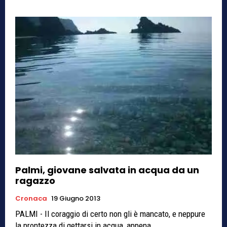
Palmi, giovane salvata in acqua da un
ragazzo
Cronaca
19 Giugno 2013
PALMI - Il coraggio di certo non gli è mancato, e neppure
la prontezza di gettarsi in acqua, appena...