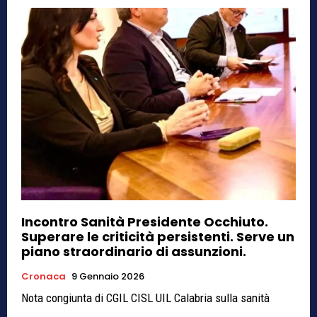
Incontro Sanità Presidente Occhiuto.
Superare le criticità persistenti. Serve un
piano straordinario di assunzioni.
Cronaca
9 Gennaio 2026
Nota congiunta di CGIL CISL UIL Calabria sulla sanità