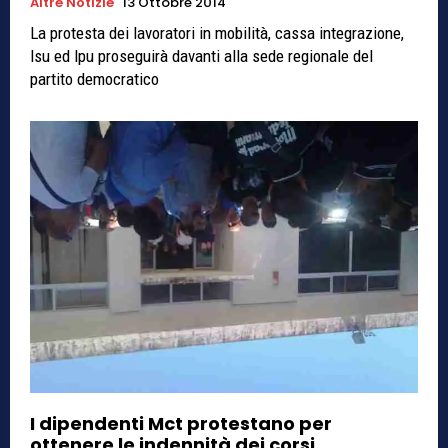
Altre Notizie
13 Ottobre 2014
La protesta dei lavoratori in mobilità, cassa integrazione,
lsu ed lpu proseguirà davanti alla sede regionale del
partito democratico
I dipendenti Mct protestano per
ottenere le indennità dei corsi