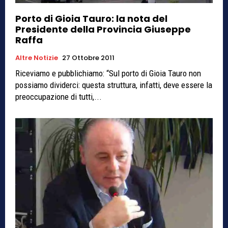
Porto di Gioia Tauro: la nota del
Presidente della Provincia Giuseppe
Raffa
Altre Notizie
27 Ottobre 2011
Riceviamo e pubblichiamo: “Sul porto di Gioia Tauro non
possiamo dividerci: questa struttura, infatti, deve essere la
preoccupazione di tutti,...