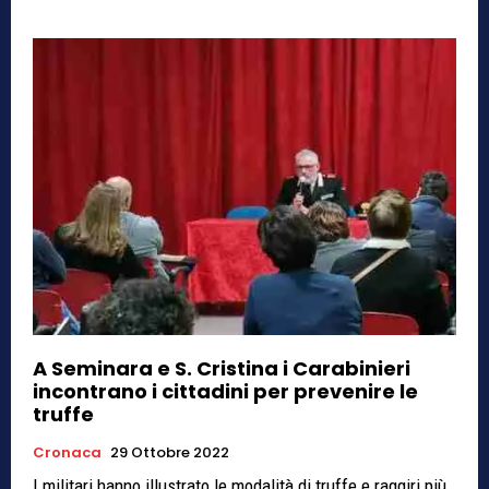
A Seminara e S. Cristina i Carabinieri
incontrano i cittadini per prevenire le
truffe
Cronaca
29 Ottobre 2022
I militari hanno illustrato le modalità di truffe e raggiri più