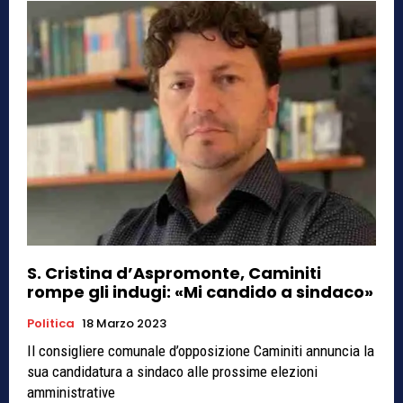
S. Cristina d’Aspromonte, Caminiti
rompe gli indugi: «Mi candido a sindaco»
Politica
18 Marzo 2023
Il consigliere comunale d’opposizione Caminiti annuncia la
sua candidatura a sindaco alle prossime elezioni
amministrative