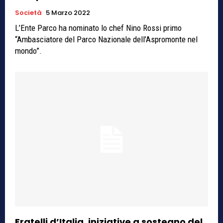
Società
5 Marzo 2022
L’Ente Parco ha nominato lo chef Nino Rossi primo
“Ambasciatore del Parco Nazionale dell’Aspromonte nel
mondo”.
Fratelli d’Italia, iniziative a sostegno del