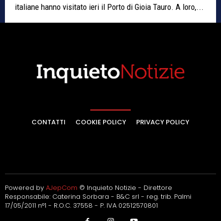
italiane hanno visitato ieri il Porto di Gioia Tauro. A loro,...
CONTATTI
COOKIE POLICY
PRIVACY POLICY
Powered by
AJepCom
© Inquieto Notizie - Direttore
Responsabile: Caterina Sorbara - B&C srl - reg. trib. Palmi
17/05/2011 n°1 - R.O.C. 37558 - P. IVA 02512570801