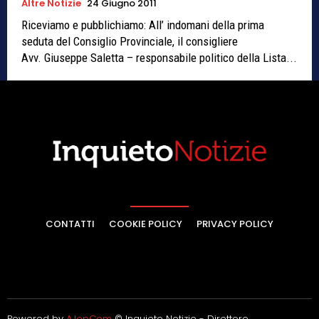
Altre Notizie
24 Giugno 2011
Riceviamo e pubblichiamo: All’ indomani della prima
seduta del Consiglio Provinciale, il consigliere
Avv. Giuseppe Saletta – responsabile politico della Lista...
CONTATTI
COOKIE POLICY
PRIVACY POLICY
Powered by
AJepCom
© Inquieto Notizie - Direttore