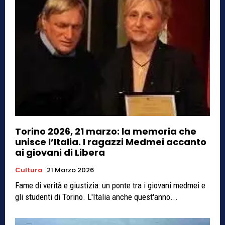
Torino 2026, 21 marzo: la memoria che
unisce l’Italia. I ragazzi Medmei accanto
ai giovani di Libera
Cultura
21 Marzo 2026
Fame di verità e giustizia: un ponte tra i giovani medmei e
gli studenti di Torino. L'Italia anche quest'anno...