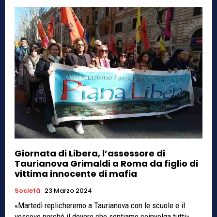
Giornata di Libera, l’assessore di
Taurianova Grimaldi a Roma da figlio di
vittima innocente di mafia
Società
23 Marzo 2024
«Martedì replicheremo a Taurianova con le scuole e il
vescovo perché il dovere che sentiamo coinvolga tutti»