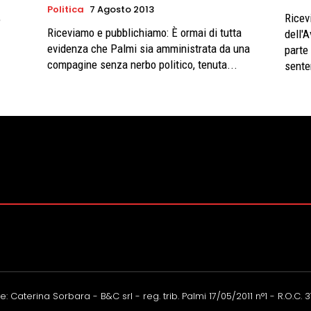
Politica
7 Agosto 2013
Ricev
e
Riceviamo e pubblichiamo: È ormai di tutta
dell'
evidenza che Palmi sia amministrata da una
parte
compagine senza nerbo politico, tenuta...
sente
: Caterina Sorbara - B&C srl - reg. trib. Palmi 17/05/2011 n°1 - R.O.C. 