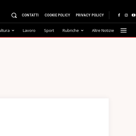
CONTATTI
COOKIE POLICY
PRIVACY POLICY
ultura
Lavoro
Sport
Rubriche
Altre Notizie