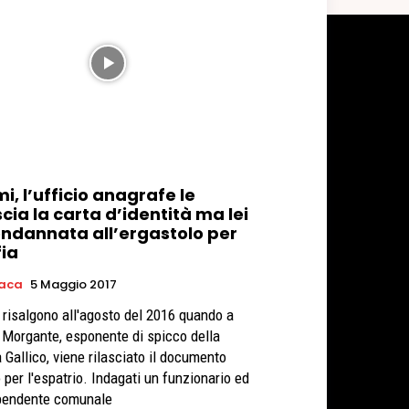
i, l’ufficio anagrafe le
scia la carta d’identità ma lei
ondannata all’ergastolo per
ia
aca
5 Maggio 2017
ti risalgono all'agosto del 2016 quando a
 Morgante, esponente di spicco della
 Gallico, viene rilasciato il documento
o per l'espatrio. Indagati un funzionario ed
pendente comunale