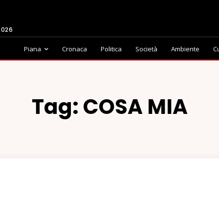
2026
Piana
Cronaca
Politica
Società
Ambiente
C
Tag:
COSA MIA