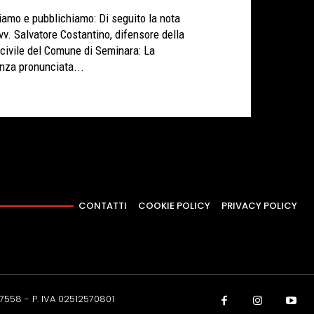
iamo e pubblichiamo: Di seguito la nota
Avv. Salvatore Costantino, difensore della
 civile del Comune di Seminara: La
nza pronunciata...
CONTATTI
COOKIE POLICY
PRIVACY POLICY
37558 - P. IVA 02512570801