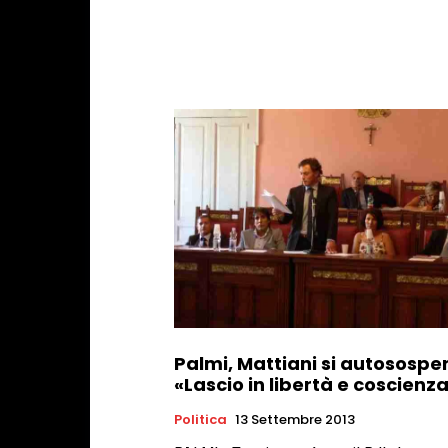
Palmi, Mattiani si autosospe
«Lascio in libertà e coscienz
Politica
13 Settembre 2013