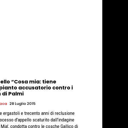
ello “Cosa mia: tiene
pianto accusatorio contro i
 di Palmi
aca
28 Luglio 2015
e ergastoli e trecento anni di reclusione
rocesso d'appello scaturito dall'indagine
 Mia', condotta contro le cosche Gallico di