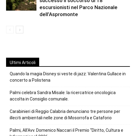
successo il soccorso di 18
escursionisti nel Parco Nazionale
dell’Aspromonte
Ultimi Articoli
Quando la magia Disney si veste di jazz: Valentina Gullace in
concerto a Polistena
Palmi celebra Sandra Misale: la ricercatrice oncologica
accolta in Consiglio comunale.
Carabinieri di Reggio Calabria denunciano tre persone per
illeciti ambientali nelle zone di Mosorrofa e Cataforio
Palmi, All’Avv. Domenico Naccari il Premio “Diritto, Cultura e