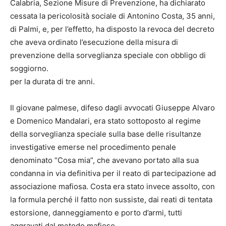
Calabria, Sezione Misure di Prevenzione, ha dichiarato
cessata la pericolosità sociale di Antonino Costa, 35 anni,
di Palmi, e, per l’effetto, ha disposto la revoca del decreto
che aveva ordinato l’esecuzione della misura di
prevenzione della sorveglianza speciale con obbligo di
soggiorno.
per la durata di tre anni.
Il giovane palmese, difeso dagli avvocati Giuseppe Alvaro
e Domenico Mandalari, era stato sottoposto al regime
della sorveglianza speciale sulla base delle risultanze
investigative emerse nel procedimento penale
denominato “Cosa mia”, che avevano portato alla sua
condanna in via definitiva per il reato di partecipazione ad
associazione mafiosa. Costa era stato invece assolto, con
la formula perché il fatto non sussiste, dai reati di tentata
estorsione, danneggiamento e porto d’armi, tutti
aggravati dal metodo mafioso.