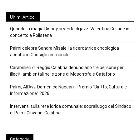
Ultimi Articoli
Quando la magia Disney si veste di jazz: Valentina Gullace in
concerto a Polistena
Palmi celebra Sandra Misale: la ricercatrice oncologica
accolta in Consiglio comunale.
Carabinieri di Reggio Calabria denunciano tre persone per
illeciti ambientali nelle zone di Mosorrofa e Cataforio
Palmi, All’Avv. Domenico Naccari il Premio “Diritto, Cultura e
Informazione” 2026
Interventi sulla rete idrica comunale: sopralluogo del Sindaco
di Palmi Giovanni Calabria
Categorie