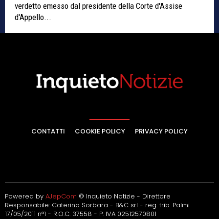
verdetto emesso dal presidente della Corte d'Assise
d'Appello...
CONTATTI
COOKIE POLICY
PRIVACY POLICY
Powered by
AJepCom
© Inquieto Notizie - Direttore
Responsabile: Caterina Sorbara - B&C srl - reg. trib. Palmi
17/05/2011 n°1 - R.O.C. 37558 - P. IVA 02512570801