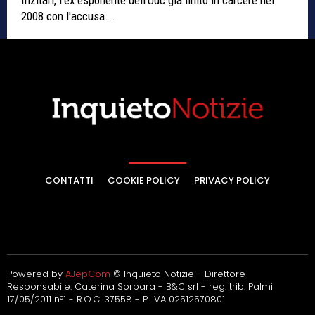
Inzitari, l'ex esponente dell'Udc già finito in carcere nel
2008 con l'accusa...
CONTATTI
COOKIE POLICY
PRIVACY POLICY
Powered by
AJepCom
© Inquieto Notizie - Direttore
Responsabile: Caterina Sorbara - B&C srl - reg. trib. Palmi
17/05/2011 n°1 - R.O.C. 37558 - P. IVA 02512570801