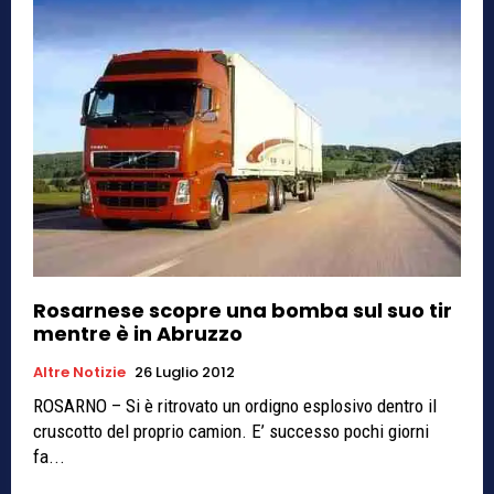
Rosarnese scopre una bomba sul suo tir
mentre è in Abruzzo
Altre Notizie
26 Luglio 2012
ROSARNO – Si è ritrovato un ordigno esplosivo dentro il
cruscotto del proprio camion. E’ successo pochi giorni
fa...