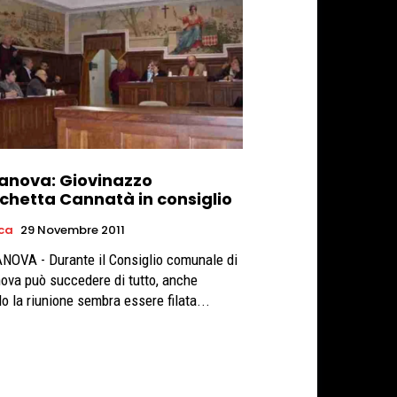
tanova: Giovinazzo
chetta Cannatà in consiglio
ica
29 Novembre 2011
NOVA - Durante il Consiglio comunale di
nova può succedere di tutto, anche
o la riunione sembra essere filata...