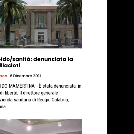
ido/sanità: denunciata la
llacioti
aca
6 Dicembre 2011
di libertà, il direttore generale
Azienda sanitaria di Reggio Calabria,
na...