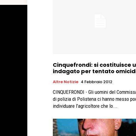
Cinquefrondi: si costituisce 
indagato per tentato omicid
Altre Notizie
4 Febbraio 2012
CINQUEFRONDI - Gli uomini del Commissa
di polizia di Polistena ci hanno messo po
individuare l’agricoltore che lo...