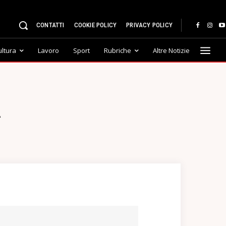
CONTATTI
COOKIE POLICY
PRIVACY POLICY
ultura
Lavoro
Sport
Rubriche
Altre Notizie
A