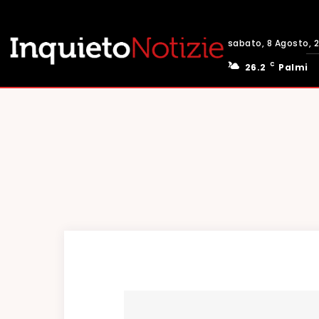
sabato, 8 Agosto, 
C
26.2
Palmi