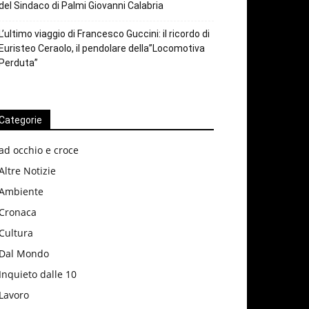
del Sindaco di Palmi Giovanni Calabria
L’ultimo viaggio di Francesco Guccini: il ricordo di
Euristeo Ceraolo, il pendolare della”Locomotiva
Perduta”
Categorie
ad occhio e croce
Altre Notizie
Ambiente
Cronaca
Cultura
Dal Mondo
Inquieto dalle 10
Lavoro