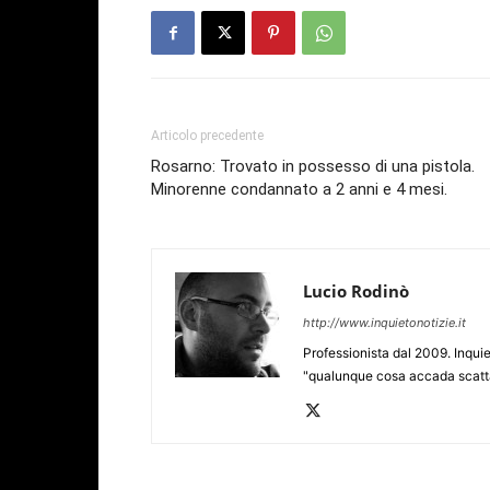
Articolo precedente
Rosarno: Trovato in possesso di una pistola.
Minorenne condannato a 2 anni e 4 mesi.
Lucio Rodinò
http://www.inquietonotizie.it
Professionista dal 2009. Inquie
"qualunque cosa accada scatta