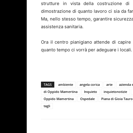
strutture in vista della costruzione di
dimostrazione di quanto lavoro ci sia da fare
Ma, nello stesso tempo, garantire sicurezza
assistenza sanitaria.
Ora il centro pianigiano attende di capire
quanto tempo ci vorrà per adeguare i locali.
TAGS
ambiente
angela corica
arte
azienda s
di Oppido Mamertina
Inquieto
inquietonotizie
Oppido Mamertina
Ospedale
Piana di Gioia Tauro
tagli