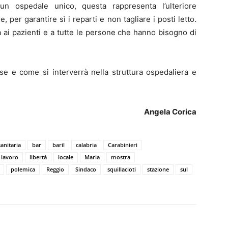
 un ospedale unico, questa rappresenta l’ulteriore
, per garantire sì i reparti e non tagliare i posti letto.
 ai pazienti e a tutte le persone che hanno bisogno di
 se e come si interverrà nella struttura ospedaliera e
Angela Corica
anitaria
bar
baril
calabria
Carabinieri
lavoro
libertà
locale
Maria
mostra
polemica
Reggio
Sindaco
squillacioti
stazione
sul