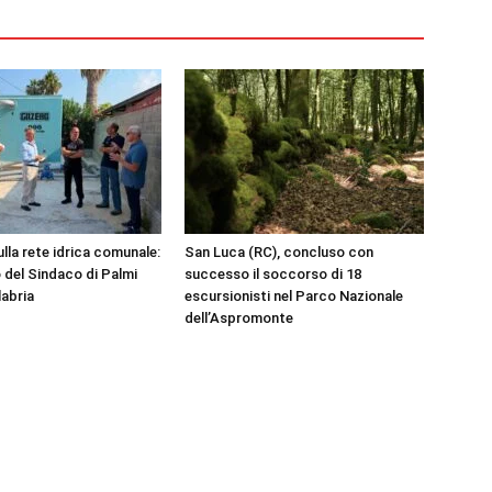
ulla rete idrica comunale:
San Luca (RC), concluso con
 del Sindaco di Palmi
successo il soccorso di 18
labria
escursionisti nel Parco Nazionale
dell’Aspromonte