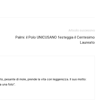
Articolo successivo
Palmi: il Polo UNICUSANO festeggia il Centesimo
Laureato
to, pesante di mole, prende la vita con leggerezza. Il suo motto:
 una foto".