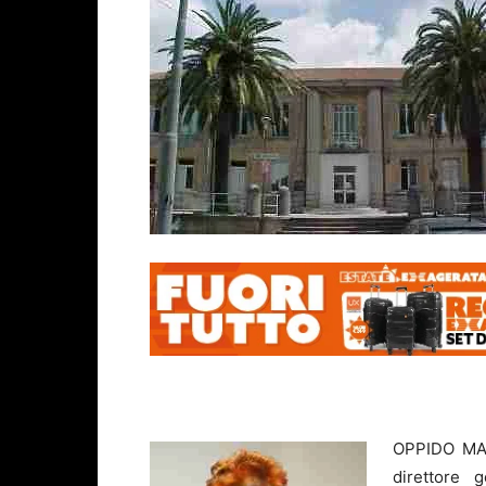
OPPIDO MAME
direttore g