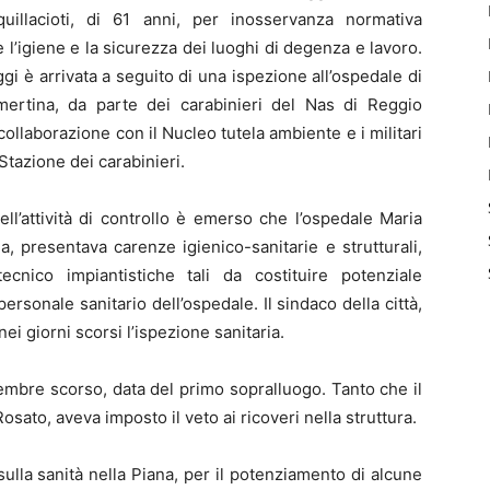
uillacioti, di 61 anni, per inosservanza normativa
l’igiene e la sicurezza dei luoghi di degenza e lavoro.
ggi è arrivata a seguito di una ispezione all’ospedale di
ertina, da parte dei carabinieri del Nas di Reggio
 collaborazione con il Nucleo tutela ambiente e i militari
 Stazione dei carabinieri.
ll’attività di controllo è emerso che l’ospedale Maria
a, presentava carenze igienico-sanitarie e strutturali,
ecnico impiantistiche tali da costituire potenziale
ersonale sanitario dell’ospedale. Il sindaco della città,
nei giorni scorsi l’ispezione sanitaria.
embre scorso, data del primo sopralluogo. Tanto che il
ato, aveva imposto il veto ai ricoveri nella struttura.
lla sanità nella Piana, per il potenziamento di alcune