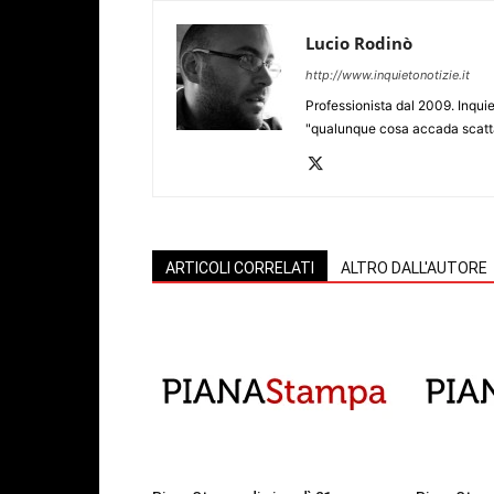
Lucio Rodinò
http://www.inquietonotizie.it
Professionista dal 2009. Inquie
"qualunque cosa accada scatta
ARTICOLI CORRELATI
ALTRO DALL'AUTORE