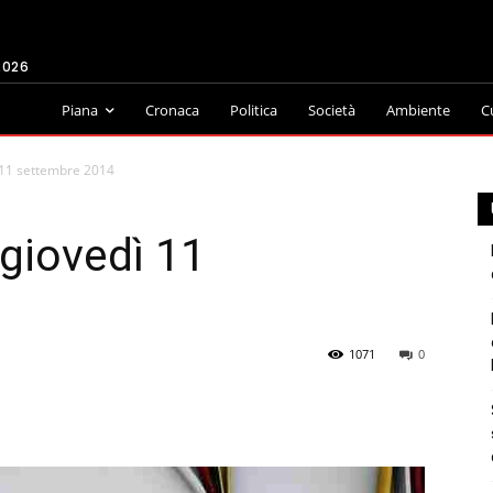
2026
Piana
Cronaca
Politica
Società
Ambiente
C
 11 settembre 2014
giovedì 11
1071
0