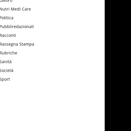
Lavoro
Nutri Medi Care
Politica
Pubbliredazionali
Racconti
Rassegna Stampa
Rubriche
Sanità
Società
Sport