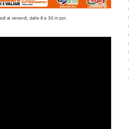
ì al venerdì, dalle 8 e 30 in poi.