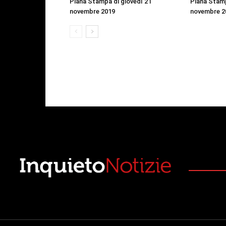
Piana Stampa di giovedì 21
Piana Stamp
novembre 2019
novembre 2