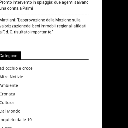
Pronto intervento in spiaggia: due agenti salvano
una donna a Palmi
Mattiani: “L’approvazione della Mozione sulla
valorizzazionedei beni immobili regionali affidati
a F. d. C. risultato importante.”
Categorie
ad occhio e croce
Altre Notizie
Ambiente
Cronaca
Cultura
Dal Mondo
Inquieto dalle 10