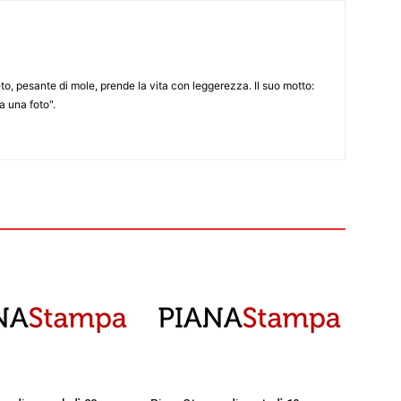
to, pesante di mole, prende la vita con leggerezza. Il suo motto:
 una foto".