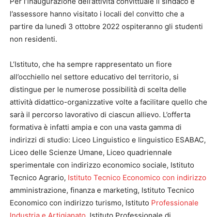
Per l’inaugurazione dell’attività convittuale il sindaco e
l’assessore hanno visitato i locali del convitto che a
partire da lunedì 3 ottobre 2022 ospiteranno gli studenti
non residenti.
L’Istituto, che ha sempre rappresentato un fiore
all’occhiello nel settore educativo del territorio, si
distingue per le numerose possibilità di scelta delle
attività didattico-organizzative volte a facilitare quello che
sarà il percorso lavorativo di ciascun allievo. L’offerta
formativa è infatti ampia e con una vasta gamma di
indirizzi di studio: Liceo Linguistico e linguistico ESABAC,
Liceo delle Scienze Umane, Liceo quadriennale
sperimentale con indirizzo economico sociale, Istituto
Tecnico Agrario,
Istituto Tecnico Economico con indirizzo
amministrazione, finanza e marketing, Istituto Tecnico
Economico con indirizzo turismo, Istituto
Professionale
Industria e Artigianato
, Istituto Professionale di