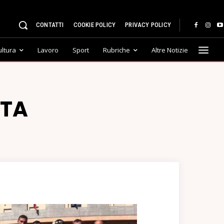
CONTATTI
COOKIE POLICY
PRIVACY POLICY
ultura
Lavoro
Sport
Rubriche
Altre Notizie
TTA