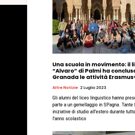
Una scuola in movimento: il l
“Alvaro” di Palmi ha conclus
Granada le attività Erasmus
Altre Notizie
2 Luglio 2023
Gli alunni del liceo linguistico hanno pres
parte a un gemellaggio in SPagna. Tante 
iniziative di studio all'estero durante tutt
l'anno scolastico