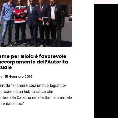
ieme per Gioia è favorevole
’accorpamento dell’Autorita
tuale
ro
15 Gennaio 2016
rrotta "si creerà così un hub logistico-
rciale ed un hub turistico che
tira alla Calabria ed alla Sicilia orientale
ire dalla crisi"