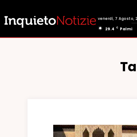
venerdì, 7 Agosto, 
C
29.4
Palmi
Ta