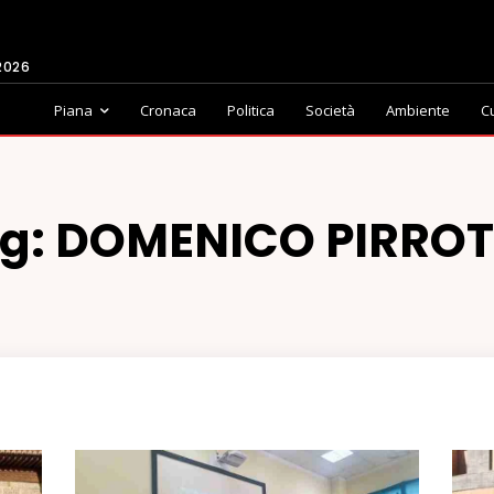
2026
Piana
Cronaca
Politica
Società
Ambiente
C
g:
DOMENICO PIRRO