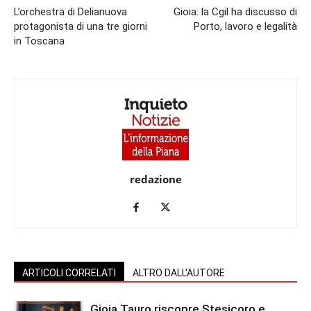
L’orchestra di Delianuova
Gioia: la Cgil ha discusso di
protagonista di una tre giorni
Porto, lavoro e legalità
in Toscana
redazione
ARTICOLI CORRELATI
ALTRO DALL'AUTORE
Gioia Tauro riscopre Stesicoro e