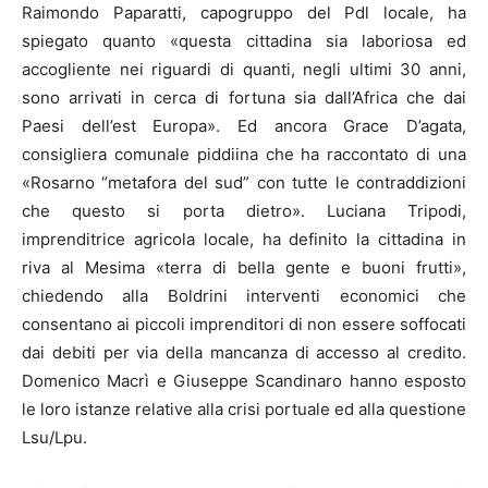
Raimondo Paparatti, capogruppo del Pdl locale, ha
spiegato quanto «questa cittadina sia laboriosa ed
accogliente nei riguardi di quanti, negli ultimi 30 anni,
sono arrivati in cerca di fortuna sia dall’Africa che dai
Paesi dell’est Europa». Ed ancora Grace D’agata,
consigliera comunale piddiina che ha raccontato di una
«Rosarno “metafora del sud” con tutte le contraddizioni
che questo si porta dietro». Luciana Tripodi,
imprenditrice agricola locale, ha definito la cittadina in
riva al Mesima «terra di bella gente e buoni frutti»,
chiedendo alla Boldrini interventi economici che
consentano ai piccoli imprenditori di non essere soffocati
dai debiti per via della mancanza di accesso al credito.
Domenico Macrì e Giuseppe Scandinaro hanno esposto
le loro istanze relative alla crisi portuale ed alla questione
Lsu/Lpu.