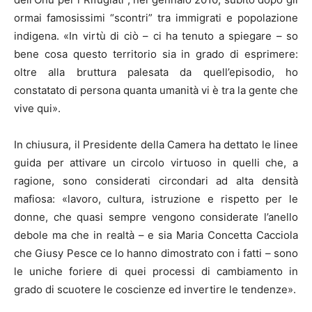
ormai famosissimi “scontri” tra immigrati e popolazione
indigena. «In virtù di ciò – ci ha tenuto a spiegare – so
bene cosa questo territorio sia in grado di esprimere:
oltre alla bruttura palesata da quell’episodio, ho
constatato di persona quanta umanità vi è tra la gente che
vive qui».
In chiusura, il Presidente della Camera ha dettato le linee
guida per attivare un circolo virtuoso in quelli che, a
ragione, sono considerati circondari ad alta densità
mafiosa: «lavoro, cultura, istruzione e rispetto per le
donne, che quasi sempre vengono considerate l’anello
debole ma che in realtà – e sia Maria Concetta Cacciola
che Giusy Pesce ce lo hanno dimostrato con i fatti – sono
le uniche foriere di quei processi di cambiamento in
grado di scuotere le coscienze ed invertire le tendenze».