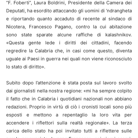
“F. Foberti”, Laura Boldrini, Presidente della Camera dei
Deputati, ha esordito attaccando gli uomini di ‘ndrangheta
e riportando quanto accaduto di recente al sindaco di
Nicotera, Francesco Pagano, contro la cui abitazione
sono state sparate alcune raffiche di kalashnikov.
«Questa gente lede i diritti dei cittadini, facendo
regredire la Calabria che, in casi come questo, diventa
uguale ai Paesi in guerra nei quali non viene riconosciuto
lo stato di diritto».
Subito dopo l’attenzione è stata posta sul lavoro svolto
dai giornalisti nella nostra regione: «mi ha sempre colpito
il fatto che in Calabria i quotidiani nazionali non abbiano
redazioni. Proprio in virtù di ciò i cronisti locali sono più
esposti e mettono a repentaglio la loro vita per
accendere i riflettori sulla realtà regionale». La terza
carica dello stato ha poi invitato tutti a riflettere sulle