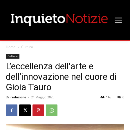
Home
Cultura
Cultura
L’eccellenza dell’arte e
dell’innovazione nel cuore di
Gioia Tauro
Di
redazione
-
21 Maggio 2025
146
0