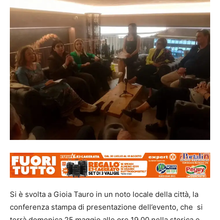
Si è svolta a Gioia Tauro in un noto locale della città, la
conferenza stampa di presentazione dell’evento, che si
terrà domenica 25 maggio alle ore 19,00 nella storica e