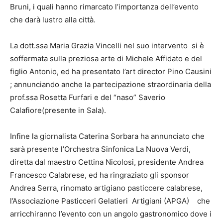
Bruni, i quali hanno rimarcato l’importanza dell’evento
che darà lustro alla città.
La dott.ssa Maria Grazia Vincelli nel suo intervento si è
soffermata sulla preziosa arte di Michele Affidato e del
figlio Antonio, ed ha presentato l’art director Pino Causini
; annunciando anche la partecipazione straordinaria della
prof.ssa Rosetta Furfari e del “naso” Saverio
Calafiore(presente in Sala).
Infine la giornalista Caterina Sorbara ha annunciato che
sarà presente l’Orchestra Sinfonica La Nuova Verdi,
diretta dal maestro Cettina Nicolosi, presidente Andrea
Francesco Calabrese, ed ha ringraziato gli sponsor
Andrea Serra, rinomato artigiano pasticcere calabrese,
l’Associazione Pasticceri Gelatieri Artigiani (APGA) che
arricchiranno l’evento con un angolo gastronomico dove i