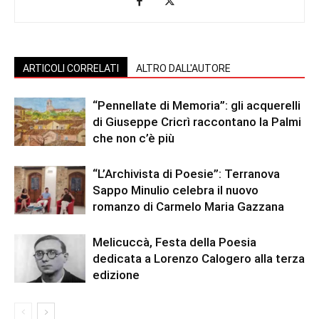
ARTICOLI CORRELATI
ALTRO DALL'AUTORE
“Pennellate di Memoria”: gli acquerelli
di Giuseppe Cricrì raccontano la Palmi
che non c’è più
“L’Archivista di Poesie”: Terranova
Sappo Minulio celebra il nuovo
romanzo di Carmelo Maria Gazzana
Melicuccà, Festa della Poesia
dedicata a Lorenzo Calogero alla terza
edizione