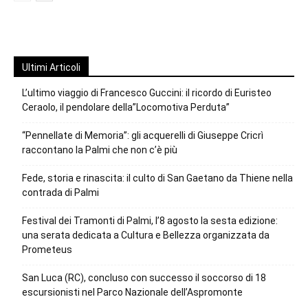
Ultimi Articoli
L’ultimo viaggio di Francesco Guccini: il ricordo di Euristeo
Ceraolo, il pendolare della”Locomotiva Perduta”
“Pennellate di Memoria”: gli acquerelli di Giuseppe Cricrì
raccontano la Palmi che non c’è più
Fede, storia e rinascita: il culto di San Gaetano da Thiene nella
contrada di Palmi
Festival dei Tramonti di Palmi, l’8 agosto la sesta edizione:
una serata dedicata a Cultura e Bellezza organizzata da
Prometeus
San Luca (RC), concluso con successo il soccorso di 18
escursionisti nel Parco Nazionale dell’Aspromonte