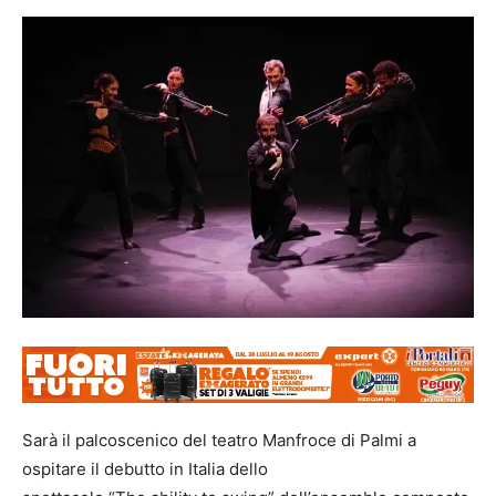
Sarà il palcoscenico del teatro Manfroce di Palmi a
ospitare il debutto in Italia dello