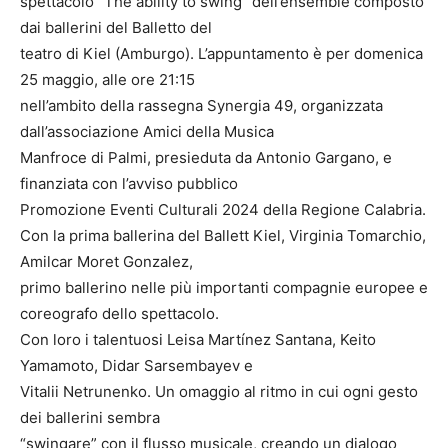
spettacolo “The ability to swing” dell’ensemble composto
dai ballerini del Balletto del
teatro di Kiel (Amburgo). L’appuntamento è per domenica
25 maggio, alle ore 21:15
nell’ambito della rassegna Synergia 49, organizzata
dall’associazione Amici della Musica
Manfroce di Palmi, presieduta da Antonio Gargano, e
finanziata con l’avviso pubblico
Promozione Eventi Culturali 2024 della Regione Calabria.
Con la prima ballerina del Ballett Kiel, Virginia Tomarchio,
Amilcar Moret Gonzalez,
primo ballerino nelle più importanti compagnie europee e
coreografo dello spettacolo.
Con loro i talentuosi Leisa Martínez Santana, Keito
Yamamoto, Didar Sarsembayev e
Vitalii Netrunenko. Un omaggio al ritmo in cui ogni gesto
dei ballerini sembra
“swingare” con il flusso musicale, creando un dialogo