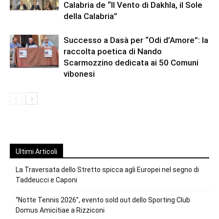
Calabria de “Il Vento di Dakhla, il Sole
della Calabria”
Successo a Dasà per “Odi d’Amore”: la
raccolta poetica di Nando
Scarmozzino dedicata ai 50 Comuni
vibonesi
Ultimi Articoli
La Traversata dello Stretto spicca agli Europei nel segno di
Taddeucci e Caponi
“Notte Tennis 2026”, evento sold out dello Sporting Club
Domus Amicitiae a Rizziconi