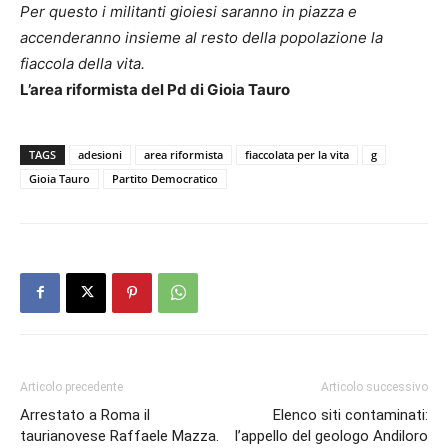
Per questo i militanti gioiesi saranno in piazza e
accenderanno insieme al resto della popolazione la
fiaccola della vita.
L’area riformista del Pd di Gioia Tauro
TAGS
adesioni
area riformista
fiaccolata per la vita
g
Gioia Tauro
Partito Democratico
Articolo precedente
Articolo successivo
Arrestato a Roma il
Elenco siti contaminati:
taurianovese Raffaele Mazza.
l’appello del geologo Andiloro