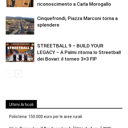
riconoscimento a Carla Morogallo
Cinquefrondi, Piazza Marconi torna a
splendere
STREETBALL 9 – BUILD YOUR
LEGACY – A Palmi ritorna lo Streetball
dei Bovari: il torneo 3×3 FIP
Ultimi Articoli
Polistena: 150.000 euro per le aree rurali