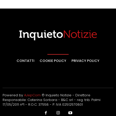
CONTATTI
COOKIE POLICY
PRIVACY POLICY
Powered by
AJepCom
© Inquieto Notizie - Direttore
Responsabile: Caterina Sorbara - B&C srl - reg. trib. Palmi
17/05/2011 n°1 - R.O.C. 37558 - P. IVA 02512570801