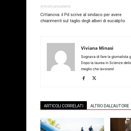
Articolo precedente
Cittanova: il Pd scrive al sindaco per avere
chiarimenti sul taglio degli alberi di eucalipto
Viviana Minasi
Sognava di fare la giornalista 
Dopo la laurea in Scienze dell
meglio che lavorare!
ARTICOLI CORRELATI
ALTRO DALL'AUTORE