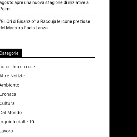
agosto apre una nuova stagione di iniziative a
Palmi
“Gli Ori di Bisanzio”: a Raccuja le icone preziose
del Maestro Paolo Lanza
Categorie
ad occhio e croce
Altre Notizie
Ambiente
Cronaca
Cultura
Dal Mondo
Inquieto dalle 10
Lavoro