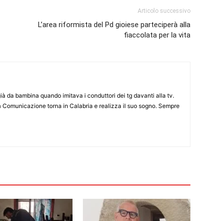
Articolo successivo
L’area riformista del Pd gioiese parteciperà alla
fiaccolata per la vita
già da bambina quando imitava i conduttori dei tg davanti alla tv.
a Comunicazione torna in Calabria e realizza il suo sogno. Sempre