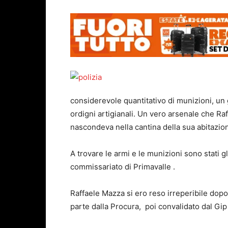
considerevole quantitativo di munizioni, un 
ordigni artigianali. Un vero arsenale che Ra
nascondeva nella cantina della sua abitazio
A trovare le armi e le munizioni sono stati 
commissariato di Primavalle .
Raffaele Mazza si ero reso irreperibile dop
parte dalla Procura, poi convalidato dal Gip