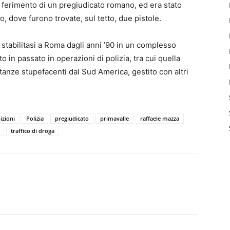
il ferimento di un pregiudicato romano, ed era stato
o, dove furono trovate, sul tetto, due pistole.
 stabilitasi a Roma dagli anni ’90 in un complesso
to in passato in operazioni di polizia, tra cui quella
stanze stupefacenti dal Sud America, gestito con altri
zioni
Polizia
pregiudicato
primavalle
raffaele mazza
traffico di droga