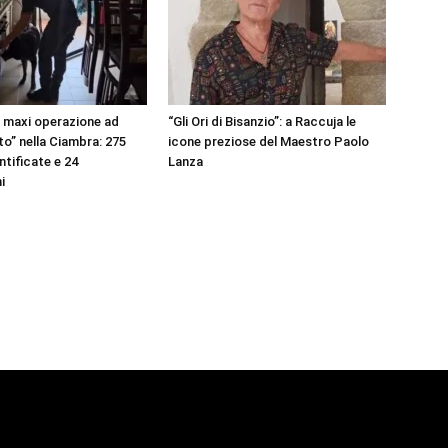
, maxi operazione ad
“Gli Ori di Bisanzio”: a Raccuja le
to” nella Ciambra: 275
icone preziose del Maestro Paolo
ntificate e 24
Lanza
i