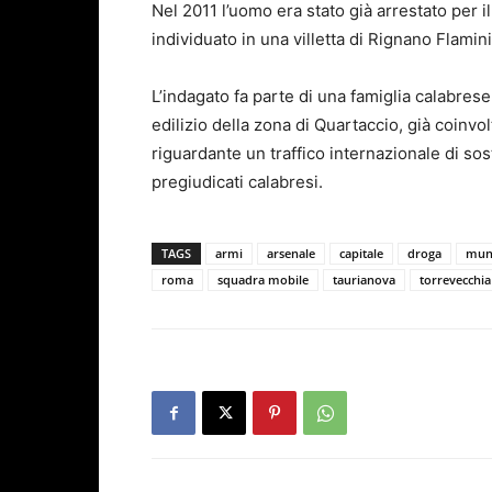
Nel 2011 l’uomo era stato già arrestato per 
individuato in una villetta di Rignano Flamini
L’indagato fa parte di una famiglia calabrese
edilizio della zona di Quartaccio, già coinvol
riguardante un traffico internazionale di so
pregiudicati calabresi.
TAGS
armi
arsenale
capitale
droga
muni
roma
squadra mobile
taurianova
torrevecchia