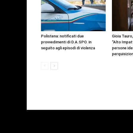
Polistena: notificati due
Gioia Tauro
provvedimenti di D.A.SPO. in
“Alto Impat
seguito agli episodi di violenza
persone ide
perquisizion