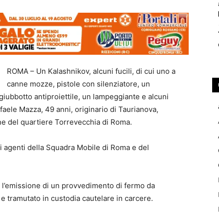
ROMA – Un Kalashnikov, alcuni fucili, di cui uno a
canne mozze, pistole con silenziatore, un
giubbotto antiproiettile, un lampeggiante e alcuni
ffaele Mazza, 49 anni, originario di Taurianova,
ne del quartiere Torrevecchia di Roma.
gli agenti della Squadra Mobile di Roma e del
o l’emissione di un provvedimento di fermo da
 e tramutato in custodia cautelare in carcere.