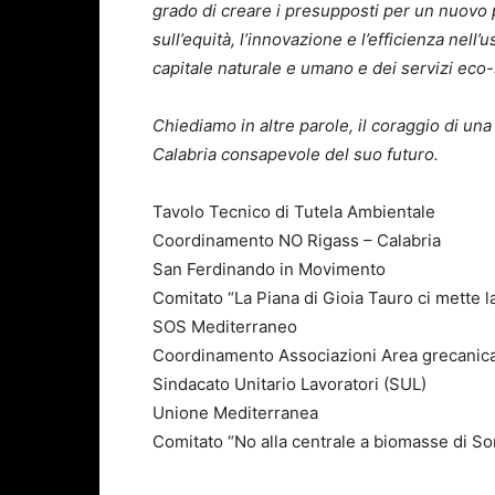
grado di creare i presupposti per un nuovo pa
sull’equità, l’innovazione e l’efficienza nell’
capitale naturale e umano e dei servizi eco-
Chiediamo in altre parole, il coraggio di un
Calabria consapevole del suo futuro.
Tavolo Tecnico di Tutela Ambientale
Coordinamento NO Rigass – Calabria
San Ferdinando in Movimento
Comitato “La Piana di Gioia Tauro ci mette la
SOS Mediterraneo
Coordinamento Associazioni Area grecani
Sindacato Unitario Lavoratori (SUL)
Unione Mediterranea
Comitato “No alla centrale a biomasse di So