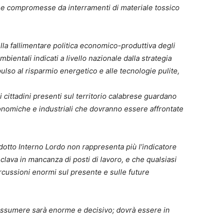
 aree compromesse da interramenti di materiale tossico
la fallimentare politica economico-produttiva degli
mbientali indicati a livello nazionale dalla strategia
lso al risparmio energetico e alle tecnologie pulite,
i cittadini presenti sul territorio calabrese guardano
nomiche e industriali che dovranno essere affrontate
otto Interno Lordo non rappresenta più l’indicatore
lava in mancanza di posti di lavoro, e che qualsiasi
ercussioni enormi sul presente e sulle future
 assumere sarà enorme e decisivo; dovrà essere in