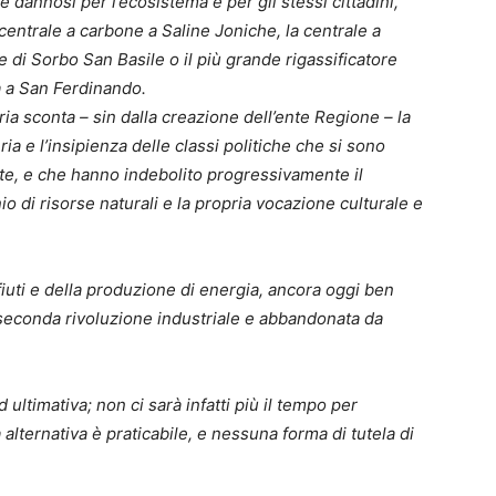
e dannosi per l’ecosistema e per gli stessi cittadini,
centrale a carbone a Saline Joniche, la centrale a
 di Sorbo San Basile o il più grande rigassificatore
 a San Ferdinando.
ria sconta – sin dalla creazione dell’ente Regione – la
ria e l’insipienza delle classi politiche che si sono
e, e che hanno indebolito progressivamente il
io di risorse naturali e la propria vocazione culturale e
ifiuti e della produzione di energia, ancora oggi ben
a seconda rivoluzione industriale e abbandonata da
ultimativa; non ci sarà infatti più il tempo per
 alternativa è praticabile, e nessuna forma di tutela di