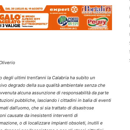
Oliverio
 degli ultimi trent’anni la Calabria ha subito un
ivo degrado della sua qualità ambientale senza che
avvenuta alcuna assunzione di responsabilità da parte
ituzioni pubbliche, lasciando i cittadini in balia di eventi
ati dall’uomo, che si sia trattato di disastrose
oni causate da inesistenti interventi di
azione, o di localizzare impianti obsoleti, inutili e