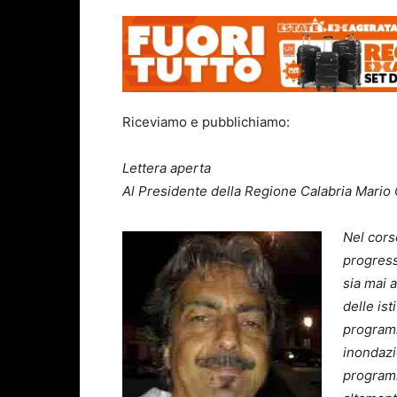
Riceviamo e pubblichiamo:
Lettera aperta
Al Presidente della Regione Calabria Mario 
Nel corso
progress
sia mai 
delle ist
programm
inondazi
programm