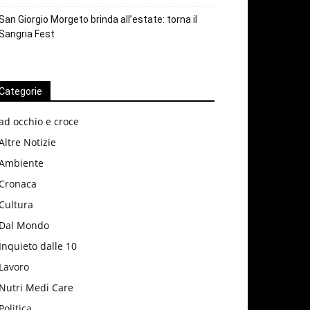
San Giorgio Morgeto brinda all’estate: torna il
Sangria Fest
Categorie
ad occhio e croce
Altre Notizie
Ambiente
Cronaca
Cultura
Dal Mondo
Inquieto dalle 10
Lavoro
Nutri Medi Care
Politica