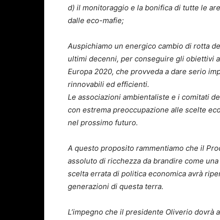
d) il monitoraggio e la bonifica di tutte le
dalle eco-mafie;
Auspichiamo un energico cambio di rotta del
ultimi decenni, per conseguire gli obiettivi a
Europa 2020, che provveda a dare serio impu
rinnovabili ed efficienti.
Le associazioni ambientaliste e i comitati de
con estrema preoccupazione alle scelte eco
nel prossimo futuro.
A questo proposito rammentiamo che il Prod
assoluto di ricchezza da brandire come una c
scelta errata di politica economica avrà rip
generazioni di questa terra.
L’impegno che il presidente Oliverio dovrà