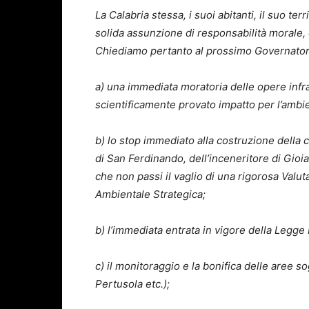
La Calabria stessa, i suoi abitanti, il suo t
solida assunzione di responsabilità morale, e
Chiediamo pertanto al prossimo Governatore
a) una immediata moratoria delle opere infrast
scientificamente provato impatto per l’ambi
b) lo stop immediato alla costruzione della c
di San Ferdinando, dell’inceneritore di Gioia
che non passi il vaglio di una rigorosa Valu
Ambientale Strategica;
b) l’immediata entrata in vigore della Legge 
c) il monitoraggio e la bonifica delle aree
Pertusola etc.);