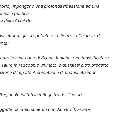
erritorio, impongono una profonda riflessione ed una
tica e politica.
 della Calabria:
rutturali già progettate e in itinere in Calabria, di
ente;
entrale a carbone di Saline Joniche, del rigassificatore
 Tauro in raddoppio ultimato, e qualsiasi altro progetto
tazione d’Impatto Ambientale e di una Valutazione
Regionale istitutiva il Registro dei Tumori;
 soggette da inquinamento conclamato (Marlane,