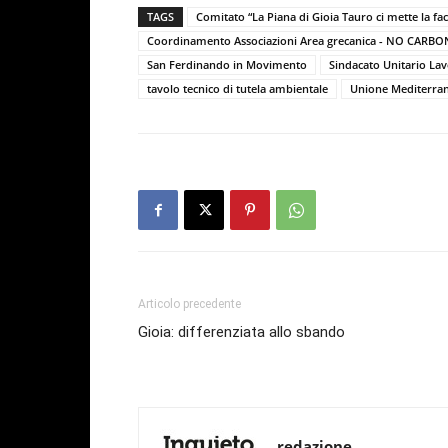
TAGS
Comitato “La Piana di Gioia Tauro ci mette la fac
Coordinamento Associazioni Area grecanica - NO CARBO
San Ferdinando in Movimento
Sindacato Unitario Lav
tavolo tecnico di tutela ambientale
Unione Mediterra
Articolo precedente
Gioia: differenziata allo sbando
redazione