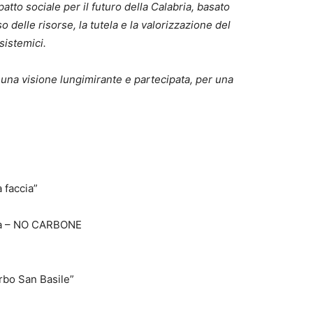
tto sociale per il futuro della Calabria, basato
uso delle risorse, la tutela e la valorizzazione del
sistemici.
a una visione lungimirante e partecipata, per una
 faccia”
ca – NO CARBONE
rbo San Basile”