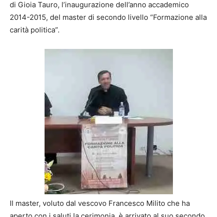
di Gioia Tauro, l’inaugurazione dell’anno accademico
2014-2015, del master di secondo livello “Formazione alla
carità politica”.
Il master, voluto dal vescovo Francesco Milito che ha
aperto con i saluti la cerimonia, è arrivato al suo secondo