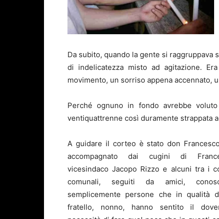
Da subito, quando la gente si raggruppava su
di indelicatezza misto ad agitazione. Er
movimento, un sorriso appena accennato, un
Perché ognuno in fondo avrebbe voluto 
ventiquattrenne così duramente strappata ad
A guidare il corteo è stato don Francesco
accompagnato dai cugini di France
vicesindaco Jacopo Rizzo e alcuni tra i co
comunali, seguiti da amici, conos
semplicemente persone che in qualità d
fratello, nonno, hanno sentito il dov