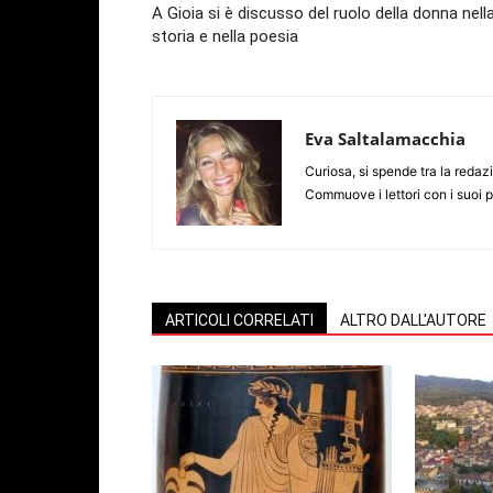
A Gioia si è discusso del ruolo della donna nell
storia e nella poesia
Eva Saltalamacchia
Curiosa, si spende tra la redazio
Commuove i lettori con i suoi 
ARTICOLI CORRELATI
ALTRO DALL'AUTORE