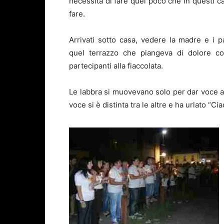
necessità di fare quel poco che in questi ca
fare.
Arrivati sotto casa, vedere la madre e i p
quel terrazzo che piangeva di dolore co
partecipanti alla fiaccolata.
Le labbra si muovevano solo per dar voce 
voce si è distinta tra le altre e ha urlato “C