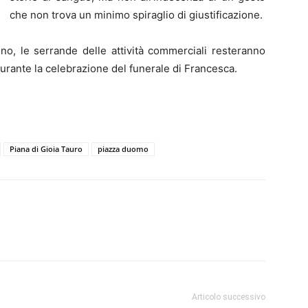
che non trova un minimo spiraglio di giustificazione.
dino, le serrande delle attività commerciali resteranno
durante la celebrazione del funerale di Francesca.
Piana di Gioia Tauro
piazza duomo
Articolo successivo