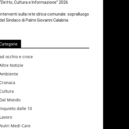
“Diritto, Cultura e Informazione” 2026
Interventi sulla rete idrica comunale: sopralluogo
del Sindaco di Palmi Giovanni Calabria
Categorie
ad occhio e croce
Altre Notizie
Ambiente
Cronaca
Cultura
Dal Mondo
Inquieto dalle 10
Lavoro
Nutri Medi Care