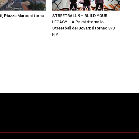
i, Piazza Marconi torna
STREETBALL 9 – BUILD YOUR
LEGACY – A Palmi ritorna lo
Streetball dei Bovari: il torneo 3×3
FIP