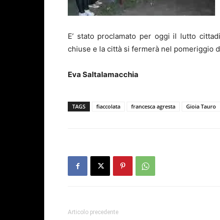
E’ stato proclamato per oggi il lutto citta
chiuse e la città si fermerà nel pomeriggio 
Eva Saltalamacchia
TAGS
fiaccolata
francesca agresta
Gioia Tauro
Articolo precedente