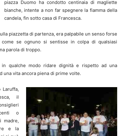
piazza Duomo ha condotto centinaia di magliette
bianche, intente a non far spegnere la fiamma della
candela, fin sotto casa di Francesca.
lla piazzetta di partenza, era palpabile un senso forse
a come se ognuno si sentisse in colpa di qualsiasi
a parola di troppo.
in qualche modo ridare dignità e rispetto ad una
 una vita ancora piena di prime volte.
 Laruffa,
sca, il
nsiglieri
centi o
i madre,
ere e la