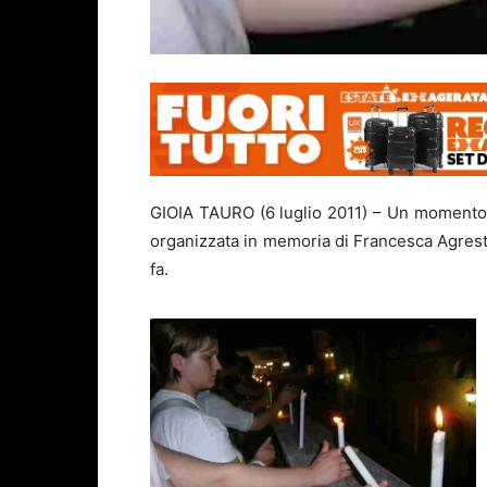
GIOIA TAURO (6 luglio 2011) – Un momento d
organizzata in memoria di Francesca Agrest
fa.