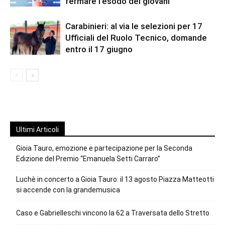
fermare l’esodo dei giovani”
Carabinieri: al via le selezioni per 17
Ufficiali del Ruolo Tecnico, domande
entro il 17 giugno
Ultimi Articoli
Gioia Tauro, emozione e partecipazione per la Seconda
Edizione del Premio “Emanuela Setti Carraro”
Luchè in concerto a Gioia Tauro: il 13 agosto Piazza Matteotti
si accende con la grandemusica
Caso e Gabrielleschi vincono la 62 a Traversata dello Stretto