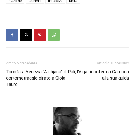
stazione
taurensi
trattativa
unità
Articolo precedente
Articolo successivo
Trionfa a Venezia “A chjàna” il
Pali, l’Aiga riconferma Cardona
cortometraggio girato a Gioia
alla sua guida
Tauro