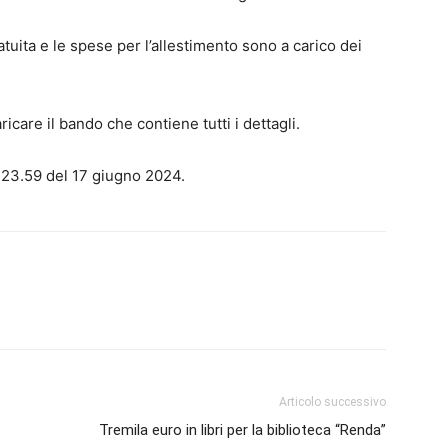
tuita e le spese per l’allestimento sono a carico dei
ricare il bando che contiene tutti i dettagli.
e 23.59 del 17 giugno 2024.
Articolo successivo
Tremila euro in libri per la biblioteca “Renda”