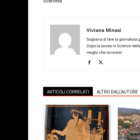
Scarcella
Viviana Minasi
Sognava di fare la giornalista 
Dopo la laurea in Scienze dell
meglio che lavorare!
ARTICOLI CORRELATI
ALTRO DALL'AUTORE