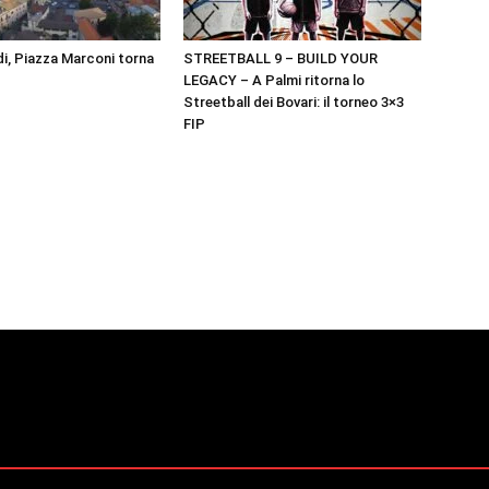
i, Piazza Marconi torna
STREETBALL 9 – BUILD YOUR
LEGACY – A Palmi ritorna lo
Streetball dei Bovari: il torneo 3×3
FIP