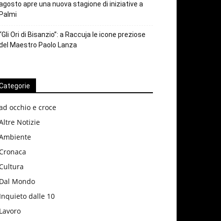
agosto apre una nuova stagione di iniziative a
Palmi
“Gli Ori di Bisanzio”: a Raccuja le icone preziose
del Maestro Paolo Lanza
Categorie
ad occhio e croce
Altre Notizie
Ambiente
Cronaca
Cultura
Dal Mondo
Inquieto dalle 10
Lavoro