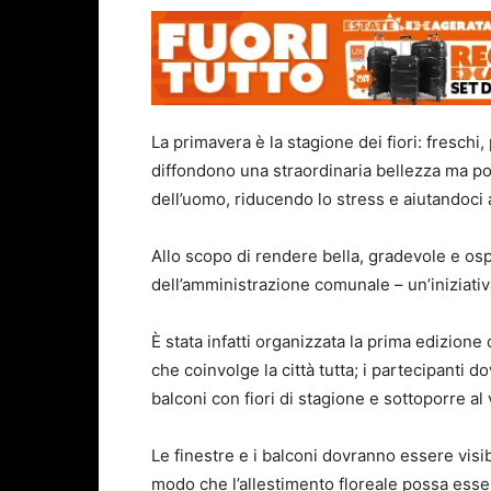
La primavera è la stagione dei fiori: freschi, 
diffondono una straordinaria bellezza ma p
dell’uomo, riducendo lo stress e aiutandoci 
Allo scopo di rendere bella, gradevole e ospi
dell’amministrazione comunale – un’iniziativ
È stata infatti organizzata la prima edizione
che coinvolge la città tutta; i partecipanti d
balconi con fiori di stagione e sottoporre al v
Le finestre e i balconi dovranno essere visibil
modo che l’allestimento floreale possa esser