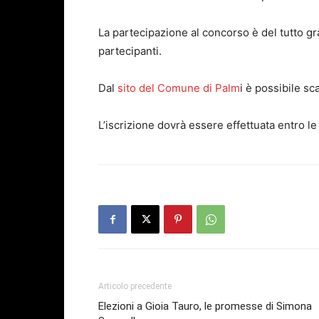
La partecipazione al concorso è del tutto gra
partecipanti.
Dal
sito del Comune di Palm
i è possibile sca
L’iscrizione dovrà essere effettuata entro l
Articolo precedente
Elezioni a Gioia Tauro, le promesse di Simona