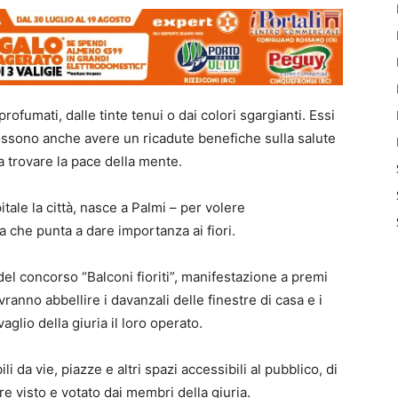
profumati, dalle tinte tenui o dai colori sgargianti. Essi
ossono anche avere un ricadute benefiche sulla salute
a trovare la pace della mente.
tale la città, nasce a Palmi – per volere
a che punta a dare importanza ai fiori.
 del concorso “Balconi fioriti”, manifestazione a premi
ovranno abbellire i davanzali delle finestre di casa e i
aglio della giuria il loro operato.
i da vie, piazze e altri spazi accessibili al pubblico, di
e visto e votato dai membri della giuria.