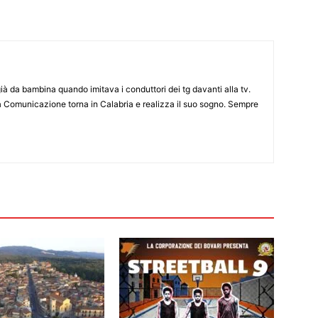
già da bambina quando imitava i conduttori dei tg davanti alla tv.
a Comunicazione torna in Calabria e realizza il suo sogno. Sempre