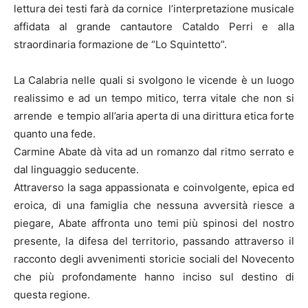
lettura dei testi farà da cornice l’interpretazione musicale
affidata al grande cantautore Cataldo Perri e alla
straordinaria formazione de “Lo Squintetto”.
La Calabria nelle quali si svolgono le vicende è un luogo
realissimo e ad un tempo mitico, terra vitale che non si
arrende e tempio all’aria aperta di una dirittura etica forte
quanto una fede.
Carmine Abate dà vita ad un romanzo dal ritmo serrato e
dal linguaggio seducente.
Attraverso la saga appassionata e coinvolgente, epica ed
eroica, di una famiglia che nessuna avversità riesce a
piegare, Abate affronta uno temi più spinosi del nostro
presente, la difesa del territorio, passando attraverso il
racconto degli avvenimenti storicie sociali del Novecento
che più profondamente hanno inciso sul destino di
questa regione.