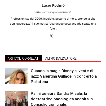
Lucio Rodinò
http://www.inquietonotizie.it
Professionista dal 2009. Inquieto, pesante di mole, prende la vita
con leggerezza. Il suo motto: "qualunque cosa accada scatta una
foto".
ARTICOLI CORRELATI
ALTRO DALL'AUTORE
Quando la magia Disney si veste di
jazz: Valentina Gullace in concerto a
Polistena
Palmi celebra Sandra Misale: la
ricercatrice oncologica accolta in
Consiglio comunale.