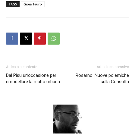
TAGS
Gioia Tauro
Articolo precedente
Articolo successivo
Dal Pisu un’occasione per
Rosarno: Nuove polemiche
rimodellare la realtà urbana
sulla Consulta