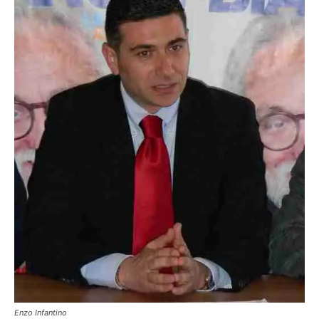
Enzo Infantino