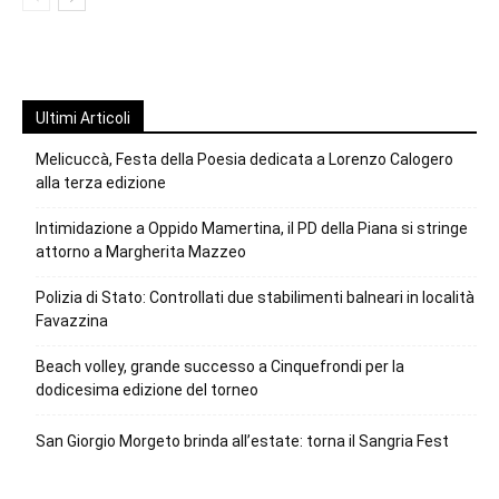
Ultimi Articoli
Melicuccà, Festa della Poesia dedicata a Lorenzo Calogero
alla terza edizione
Intimidazione a Oppido Mamertina, il PD della Piana si stringe
attorno a Margherita Mazzeo
Polizia di Stato: Controllati due stabilimenti balneari in località
Favazzina
Beach volley, grande successo a Cinquefrondi per la
dodicesima edizione del torneo
San Giorgio Morgeto brinda all’estate: torna il Sangria Fest