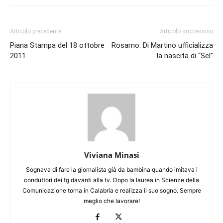
Articolo precedente
Articolo successivo
Piana Stampa del 18 ottobre
Rosarno: Di Martino ufficializza
2011
la nascita di “Sel”
Viviana Minasi
Sognava di fare la giornalista già da bambina quando imitava i
conduttori dei tg davanti alla tv. Dopo la laurea in Scienze della
Comunicazione torna in Calabria e realizza il suo sogno. Sempre
meglio che lavorare!