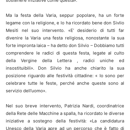
sostenere iniziative come questa».
Ma la festa della Varia, seppur popolare, ha un forte
legame con la religione, e lo ha ricordato bene don Sivlio
Mesiti nel suo intervento. «E’ desiderio di tutti far
divenire la Varia una festa religiosa, nonostante la sua
forte impronta laica – ha detto don Silvio – Dobbiamo tutti
comprendere le radici di questa festa, legate al culto
della Vergine della Lettera , radici uniche ed
insostituibili». Don Silvio ha anche chiarito la sua
posizione riguardo alle festività cittadine: « Io sono per
celebrare tutte le feste, perché anche queste sono al
servizio dell’uomo».
Nel suo breve intervento, Patrizia Nardi, coordinatrice
della Rete delle Macchine a spalla, ha ricordato le diverse
iniziative a sostegno della festività: «La candidatura
Unesco della Varia apre ad un percorso che è fatto di