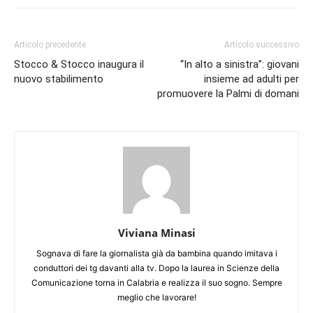
Articolo precedente
Articolo successivo
Stocco & Stocco inaugura il
“In alto a sinistra”: giovani
nuovo stabilimento
insieme ad adulti per
promuovere la Palmi di domani
Viviana Minasi
Sognava di fare la giornalista già da bambina quando imitava i
conduttori dei tg davanti alla tv. Dopo la laurea in Scienze della
Comunicazione torna in Calabria e realizza il suo sogno. Sempre
meglio che lavorare!