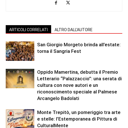
ARTICOLI CORRELATI
ALTRO DALL'AUTORE
San Giorgio Morgeto brinda all’estate:
torna il Sangria Fest
Oppido Mamertina, debutta il Premio
Letterario “Palazzaccio”: una serata di
cultura con nove autori e un
riconoscimento speciale al Palmese
Arcangelo Badolati
Monte Trepitò, un pomeriggio tra arte
e stelle: l’Estemporanea di Pittura di
CulturalMente