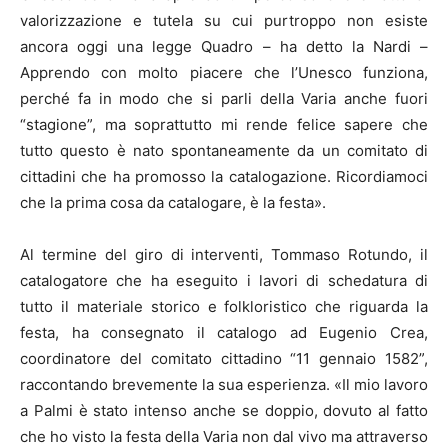
valorizzazione e tutela su cui purtroppo non esiste
ancora oggi una legge Quadro – ha detto la Nardi –
Apprendo con molto piacere che l’Unesco funziona,
perché fa in modo che si parli della Varia anche fuori
“stagione”, ma soprattutto mi rende felice sapere che
tutto questo è nato spontaneamente da un comitato di
cittadini che ha promosso la catalogazione. Ricordiamoci
che la prima cosa da catalogare, è la festa».
Al termine del giro di interventi, Tommaso Rotundo, il
catalogatore che ha eseguito i lavori di schedatura di
tutto il materiale storico e folkloristico che riguarda la
festa, ha consegnato il catalogo ad Eugenio Crea,
coordinatore del comitato cittadino “11 gennaio 1582”,
raccontando brevemente la sua esperienza. «Il mio lavoro
a Palmi è stato intenso anche se doppio, dovuto al fatto
che ho visto la festa della Varia non dal vivo ma attraverso