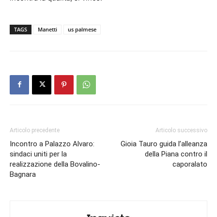
TAGS
Manetti
us palmese
Articolo precedente
Articolo successivo
Incontro a Palazzo Alvaro:
Gioia Tauro guida l’alleanza
sindaci uniti per la
della Piana contro il
realizzazione della Bovalino-
caporalato
Bagnara