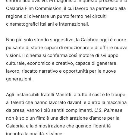
settore audiovisivo. Protagonista in questo processo è la
Calabria Film Commission, il cui lavoro ha permesso alla
regione di diventare un punto fermo nei circuiti
cinematografici italiani e internazionali.
Non più solo sfondo suggestivo, la Calabria oggi è cuore
pulsante di storie capaci di emozionare e di offrire nuove
visioni. Il cinema si conferma così motore di sviluppo
culturale, economico e creativo, capace di generare
lavoro, riscatto narrativo e opportunità per le nuove
generazioni.
Agli instancabili fratelli Manetti, a tutto il cast e le troupe,
ai talenti che hanno lavorato davanti e dietro la macchina
da presa, vanno i più sentiti complimenti.
U.S. Palmese
non è solo un film: è una dichiarazione d’amore per la
Calabria, e la dimostrazione che quando l’identità
incontra la qualità, si vince.