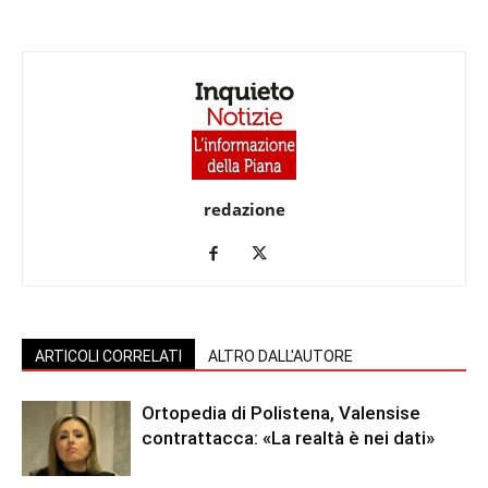
redazione
ARTICOLI CORRELATI
ALTRO DALL'AUTORE
Ortopedia di Polistena, Valensise
contrattacca: «La realtà è nei dati»