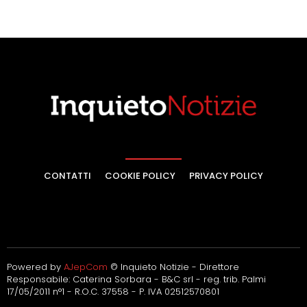
CONTATTI
COOKIE POLICY
PRIVACY POLICY
Powered by
AJepCom
© Inquieto Notizie - Direttore
Responsabile: Caterina Sorbara - B&C srl - reg. trib. Palmi
17/05/2011 n°1 - R.O.C. 37558 - P. IVA 02512570801