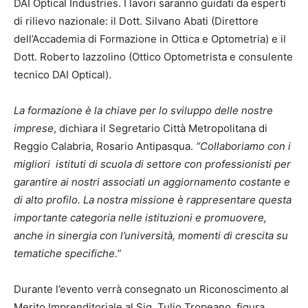
DAI Optical Industries. I lavori saranno guidati da esperti
di rilievo nazionale: il Dott. Silvano Abati (Direttore
dell’Accademia di Formazione in Ottica e Optometria) e il
Dott. Roberto Iazzolino (Ottico Optometrista e consulente
tecnico DAI Optical).
La formazione è la chiave per lo sviluppo delle nostre
imprese
, dichiara il Segretario Città Metropolitana di
Reggio Calabria, Rosario Antipasqua.
“Collaboriamo con i
migliori istituti di scuola di settore con professionisti per
garantire ai nostri associati un aggiornamento costante e
di alto profilo. La nostra missione è rappresentare questa
importante categoria nelle istituzioni e promuovere,
anche in sinergia con l’università, momenti di crescita su
tematiche specifiche.”
Durante l’evento verrà consegnato un Riconoscimento al
Merito Imprenditoriale al Sig. Tulio Tropeano, figura