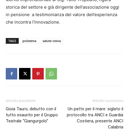
storica del settore e già dirigente dell’associazione oggi
in pensione a testimonianza del valore dell’esperienza
che incontra l’innovazione.
TAGS
polistena
salute visiva
Articolo precedente
Articolo successivo
Gioia Tauro, debutto con il
Un patto per il mare: siglato il
tutto esaurito per il Gruppo
protocollo tra ANCI e Guardia
Teatrale “Giangurgolo”
Costiera, presente ANCI
Calabria