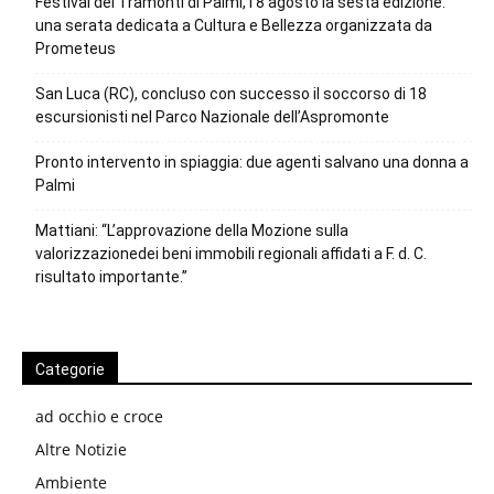
Festival dei Tramonti di Palmi, l’8 agosto la sesta edizione:
una serata dedicata a Cultura e Bellezza organizzata da
Prometeus
San Luca (RC), concluso con successo il soccorso di 18
escursionisti nel Parco Nazionale dell’Aspromonte
Pronto intervento in spiaggia: due agenti salvano una donna a
Palmi
Mattiani: “L’approvazione della Mozione sulla
valorizzazionedei beni immobili regionali affidati a F. d. C.
risultato importante.”
Categorie
ad occhio e croce
Altre Notizie
Ambiente