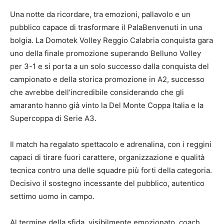
Una notte da ricordare, tra emozioni, pallavolo e un
pubblico capace di trasformare il PalaBenvenuti in una
bolgia. La Domotek Volley Reggio Calabria conquista gara
uno della finale promozione superando Belluno Volley
per 3-1 e si porta a un solo successo dalla conquista del
campionato e della storica promozione in A2, successo
che avrebbe dell’incredibile considerando che gli
amaranto hanno già vinto la Del Monte Coppa Italia e la
Supercoppa di Serie A3.
Il match ha regalato spettacolo e adrenalina, con i reggini
capaci di tirare fuori carattere, organizzazione e qualità
tecnica contro una delle squadre più forti della categoria.
Decisivo il sostegno incessante del pubblico, autentico
settimo uomo in campo.
Al termine della sfida, visibilmente emozionato, coach