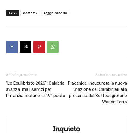
TAGS
domotek
reggio caladria
Articolo precedente
Articolo successivo
“Le Equilibriste 2026”: Calabria
Placanica, inaugurata la nuova
avanza, ma i servizi per
Stazione dei Carabinieri alla
l’infanzia restano al 19° posto
presenza del Sottosegretario
Wanda Ferro