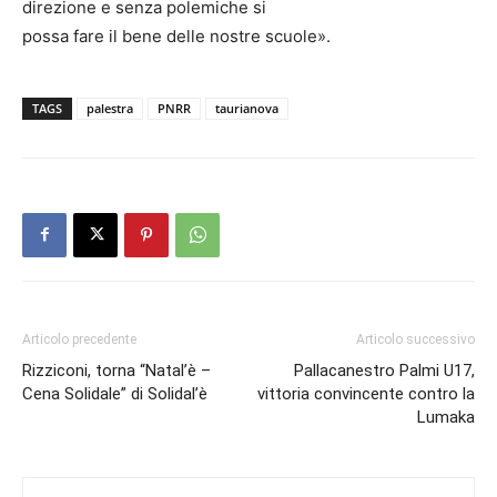
direzione e senza polemiche si
possa fare il bene delle nostre scuole».
TAGS
palestra
PNRR
taurianova
Articolo precedente
Articolo successivo
Rizziconi, torna “Natal’è –
Pallacanestro Palmi U17,
Cena Solidale” di Solidal’è
vittoria convincente contro la
Lumaka