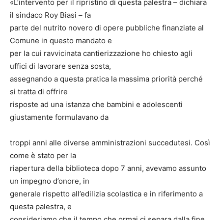
«L’intervento per il ripristino di questa palestra – dichiara
il sindaco Roy Biasi – fa
parte del nutrito novero di opere pubbliche finanziate al
Comune in questo mandato e
per la cui ravvicinata cantierizzazione ho chiesto agli
uffici di lavorare senza sosta,
assegnando a questa pratica la massima priorità perché
si tratta di offrire
risposte ad una istanza che bambini e adolescenti
giustamente formulavano da
troppi anni alle diverse amministrazioni succedutesi. Così
come è stato per la
riapertura della biblioteca dopo 7 anni, avevamo assunto
un impegno d’onore, in
generale rispetto all’edilizia scolastica e in riferimento a
questa palestra, e
consideriamo che il tempo che ormai ci separa dalla fine