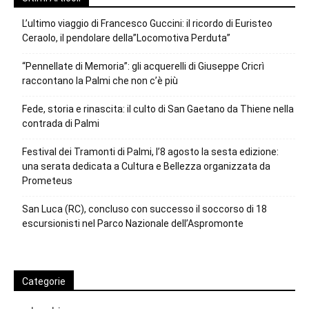
L’ultimo viaggio di Francesco Guccini: il ricordo di Euristeo
Ceraolo, il pendolare della”Locomotiva Perduta”
“Pennellate di Memoria”: gli acquerelli di Giuseppe Cricrì
raccontano la Palmi che non c’è più
Fede, storia e rinascita: il culto di San Gaetano da Thiene nella
contrada di Palmi
Festival dei Tramonti di Palmi, l’8 agosto la sesta edizione:
una serata dedicata a Cultura e Bellezza organizzata da
Prometeus
San Luca (RC), concluso con successo il soccorso di 18
escursionisti nel Parco Nazionale dell’Aspromonte
Categorie