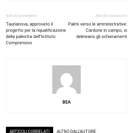
Articolo precedente
Articolo successivo
Taurianova, approvato il
Palmi verso le amministrative:
progetto per la riqualificazione
Cardone in campo, si
della palestra dell’Istituto
delineano gli schieramenti
Comprensivo
BEA
ARTICOLI CORRELATI
ALTRO DALL'AUTORE