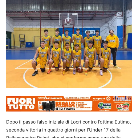
Dopo il passo falso iniziale di Locri contro l’ottima Eutimo,
seconda vittoria in quattro giorni per l’Under 17 della
Pallacanestro Palmi, che si conferma come una delle