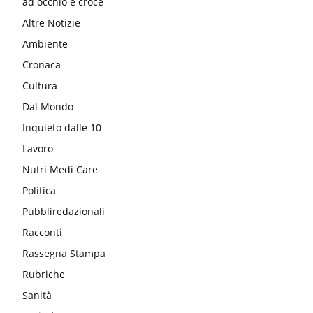
ad occhio e croce
Altre Notizie
Ambiente
Cronaca
Cultura
Dal Mondo
Inquieto dalle 10
Lavoro
Nutri Medi Care
Politica
Pubbliredazionali
Racconti
Rassegna Stampa
Rubriche
Sanità