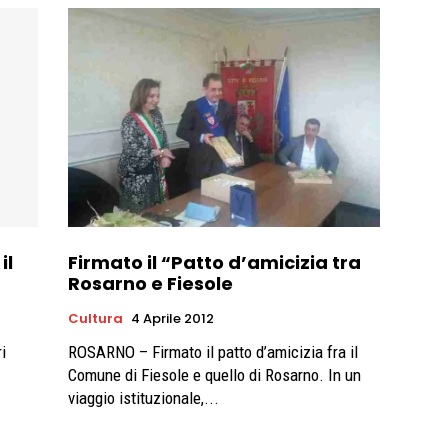
il
Firmato il “Patto d’amicizia tra
Rosarno e Fiesole
Cultura
4 Aprile 2012
i
ROSARNO – Firmato il patto d’amicizia fra il
Comune di Fiesole e quello di Rosarno. In un
viaggio istituzionale,...