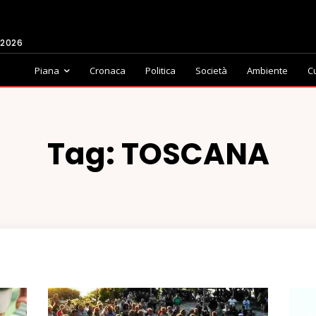
 2026
Piana
Cronaca
Politica
Società
Ambiente
C
Tag:
TOSCANA