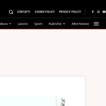
CONTATTI
COOKIE POLICY
PRIVACY POLICY
ultura
Lavoro
Sport
Rubriche
Altre Notizie