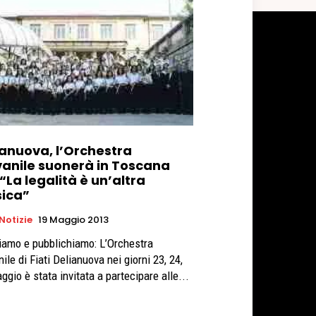
ianuova, l’Orchestra
vanile suonerà in Toscana
“La legalità è un’altra
ica”
 Notizie
19 Maggio 2013
iamo e pubblichiamo: L’Orchestra
ile di Fiati Delianuova nei giorni 23, 24,
ggio è stata invitata a partecipare alle...