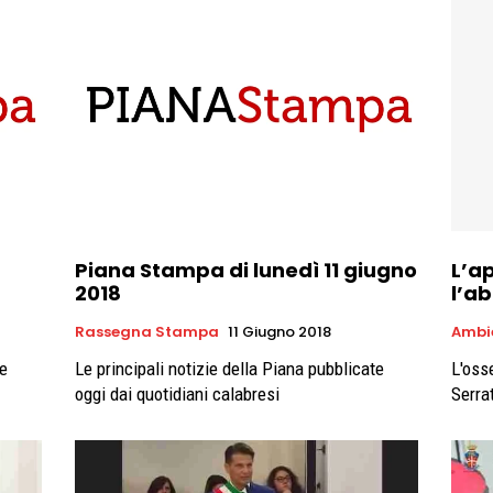
Piana Stampa di lunedì 11 giugno
L’ap
2018
l’ab
Rassegna Stampa
11 Giugno 2018
Ambi
te
Le principali notizie della Piana pubblicate
L'oss
oggi dai quotidiani calabresi
Serra