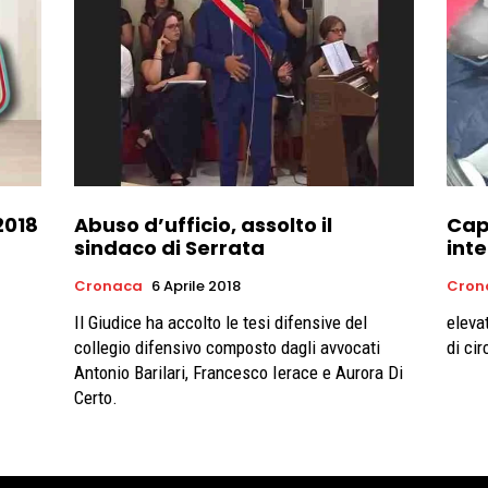
2018
Abuso d’ufficio, assolto il
Cap
sindaco di Serrata
inte
Cronaca
6 Aprile 2018
Cron
Il Giudice ha accolto le tesi difensive del
eleva
collegio difensivo composto dagli avvocati
di ci
Antonio Barilari, Francesco Ierace e Aurora Di
Certo.