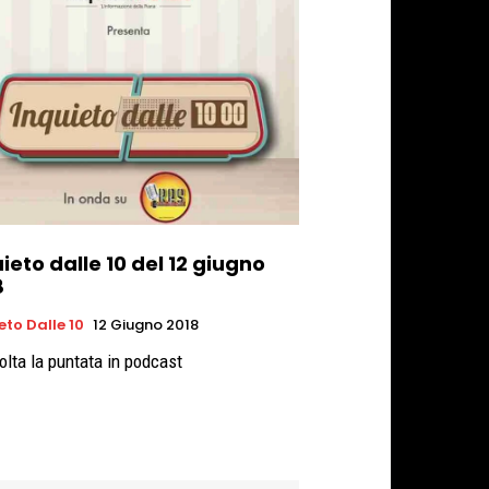
ieto dalle 10 del 12 giugno
8
eto Dalle 10
12 Giugno 2018
olta la puntata in podcast