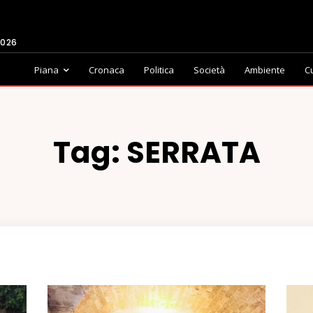
2026
Piana
Cronaca
Politica
Società
Ambiente
C
Tag:
SERRATA