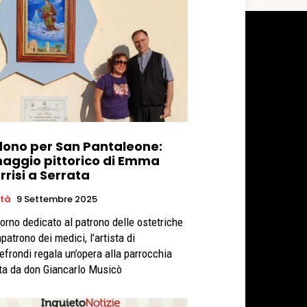
dono per San Pantaleone:
maggio pittorico di Emma
risi a Serrata
età
9 Settembre 2025
iorno dedicato al patrono delle ostetriche
patrono dei medici, l’artista di
efrondi regala un’opera alla parrocchia
ta da don Giancarlo Musicò