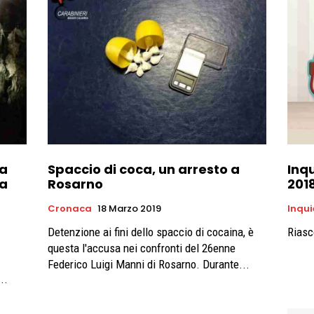
ta
Spaccio di coca, un arresto a
Inqu
na
Rosarno
201
Cronaca
18 Marzo 2019
Inqui
Detenzione ai fini dello spaccio di cocaina, è
Riasc
questa l'accusa nei confronti del 26enne
Federico Luigi Manni di Rosarno. Durante...
..