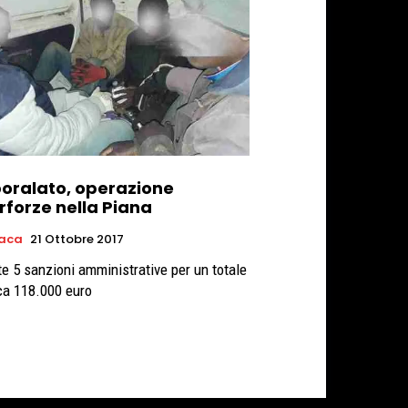
oralato, operazione
rforze nella Piana
aca
21 Ottobre 2017
te 5 sanzioni amministrative per un totale
rca 118.000 euro