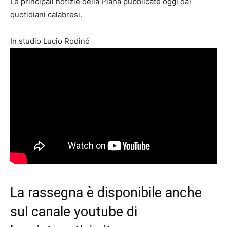
Le principali notizie della Piana pubblicate oggi dai
quotidiani calabresi.
In studio Lucio Rodinó
La rassegna è disponibile anche
sul
canale youtube di