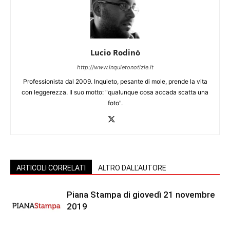
Lucio Rodinò
http://www.inquietonotizie.it
Professionista dal 2009. Inquieto, pesante di mole, prende la vita
con leggerezza. Il suo motto: "qualunque cosa accada scatta una
foto".
ARTICOLI CORRELATI
ALTRO DALL'AUTORE
Piana Stampa di giovedì 21 novembre
2019