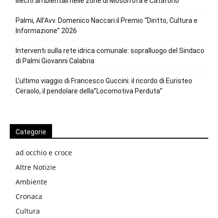
illeciti ambientali nelle zone di Mosorrofa e Cataforio
Palmi, All’Avv. Domenico Naccari il Premio “Diritto, Cultura e
Informazione” 2026
Interventi sulla rete idrica comunale: sopralluogo del Sindaco
di Palmi Giovanni Calabria
L’ultimo viaggio di Francesco Guccini: il ricordo di Euristeo
Ceraolo, il pendolare della”Locomotiva Perduta”
Categorie
ad occhio e croce
Altre Notizie
Ambiente
Cronaca
Cultura