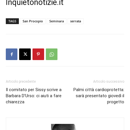
Inquietonotizie.it
TAGS
San Procopio
Seminara
serrata
Articolo precedente
Articolo successivo
Il comitato per Sissy scrive a
Palmi città cardioprotetta:
Barbara D’Urso: ci aiuti a fare
sarà presentato giovedì il
chiarezza
progetto