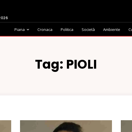
2026
Piana
Cronaca
Politica
Società
Ambiente
C
Tag:
PIOLI