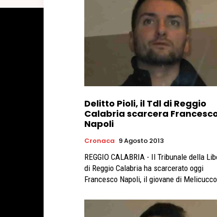
Delitto Pioli, il Tdl di Reggio
Calabria scarcera Francesc
Napoli
Cronaca
9 Agosto 2013
REGGIO CALABRIA - Il Tribunale della Lib
di Reggio Calabria ha scarcerato oggi
Francesco Napoli, il giovane di Melicucco,