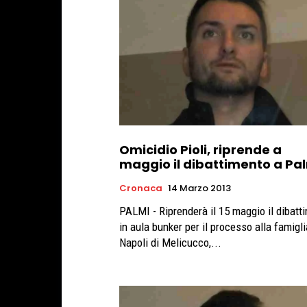
Omicidio Pioli, riprende a
maggio il dibattimento a Pa
Cronaca
14 Marzo 2013
PALMI - Riprenderà il 15 maggio il dibatt
in aula bunker per il processo alla famigli
Napoli di Melicucco,...