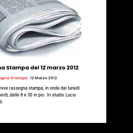
na Stampa del 12 marzo 2012
egna Stampa
12 Marzo 2012
reve rassegna stampa, in onda dal lunedì
erdì, dalle 8 e 30 in poi. In studio Lucio
ò.