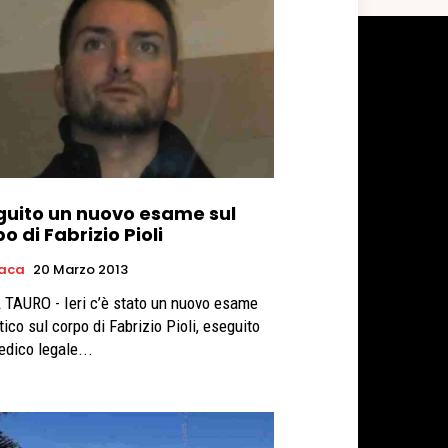
guito un nuovo esame sul
o di Fabrizio Pioli
aca
20 Marzo 2013
 TAURO - Ieri c’è stato un nuovo esame
tico sul corpo di Fabrizio Pioli, eseguito
edico legale...