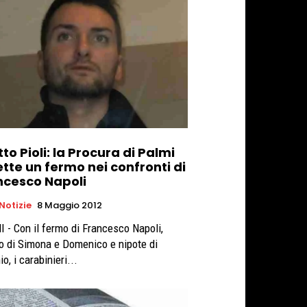
tto Pioli: la Procura di Palmi
tte un fermo nei confronti di
ncesco Napoli
 Notizie
8 Maggio 2012
 - Con il fermo di Francesco Napoli,
o di Simona e Domenico e nipote di
o, i carabinieri...