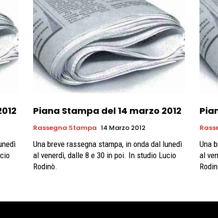
2012
Piana Stampa del 14 marzo 2012
Pia
Rassegna Stampa
14 Marzo 2012
Rass
unedì
Una breve rassegna stampa, in onda dal lunedì
Una b
ucio
al venerdì, dalle 8 e 30 in poi. In studio Lucio
al ven
Rodinò.
Rodin