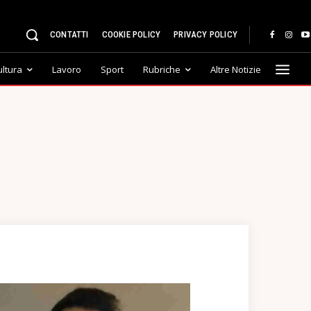
CONTATTI
COOKIE POLICY
PRIVACY POLICY
ultura
Lavoro
Sport
Rubriche
Altre Notizie