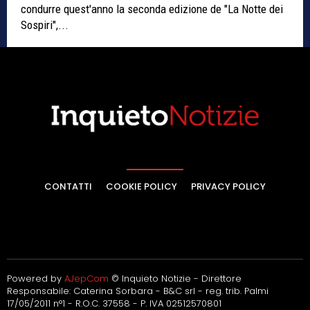
condurre quest'anno la seconda edizione de "La Notte dei
Sospiri",...
CONTATTI
COOKIE POLICY
PRIVACY POLICY
Powered by
AJepCom
© Inquieto Notizie - Direttore
Responsabile: Caterina Sorbara - B&C srl - reg. trib. Palmi
17/05/2011 n°1 - R.O.C. 37558 - P. IVA 02512570801