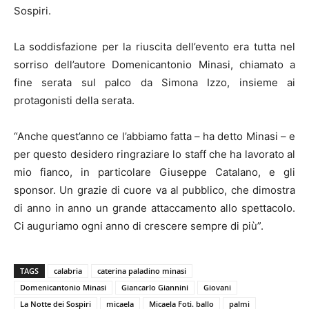
Sospiri.
La soddisfazione per la riuscita dell’evento era tutta nel
sorriso dell’autore Domenicantonio Minasi, chiamato a
fine serata sul palco da Simona Izzo, insieme ai
protagonisti della serata.
“Anche quest’anno ce l’abbiamo fatta – ha detto Minasi – e
per questo desidero ringraziare lo staff che ha lavorato al
mio fianco, in particolare Giuseppe Catalano, e gli
sponsor. Un grazie di cuore va al pubblico, che dimostra
di anno in anno un grande attaccamento allo spettacolo.
Ci auguriamo ogni anno di crescere sempre di più”.
TAGS
calabria
caterina paladino minasi
Domenicantonio Minasi
Giancarlo Giannini
Giovani
La Notte dei Sospiri
micaela
Micaela Foti. ballo
palmi