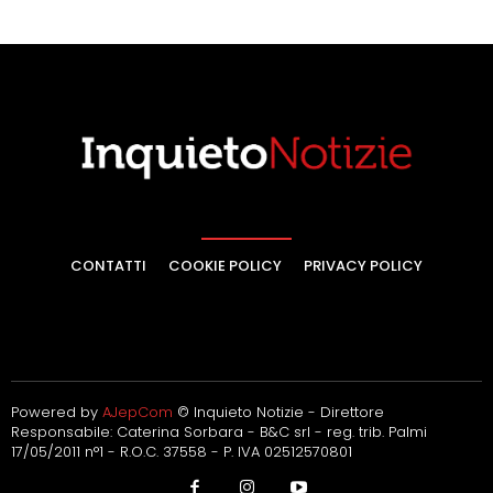
CONTATTI
COOKIE POLICY
PRIVACY POLICY
Powered by
AJepCom
© Inquieto Notizie - Direttore
Responsabile: Caterina Sorbara - B&C srl - reg. trib. Palmi
17/05/2011 n°1 - R.O.C. 37558 - P. IVA 02512570801