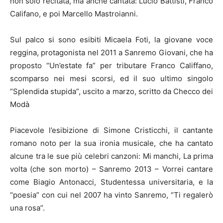
non solo recitata, ma anche cantata: Lucio Battisti, Franco
Califano, e poi Marcello Mastroianni.
Sul palco si sono esibiti Micaela Foti, la giovane voce
reggina, protagonista nel 2011 a Sanremo Giovani, che ha
proposto “Un’estate fa” per tributare Franco Califfano,
scomparso nei mesi scorsi, ed il suo ultimo singolo
“Splendida stupida”, uscito a marzo, scritto da Checco dei
Modà
Piacevole l’esibizione di Simone Cristicchi, il cantante
romano noto per la sua ironia musicale, che ha cantato
alcune tra le sue più celebri canzoni: Mi manchi, La prima
volta (che son morto) – Sanremo 2013 – Vorrei cantare
come Biagio Antonacci, Studentessa universitaria, e la
“poesia” con cui nel 2007 ha vinto Sanremo, “Ti regalerò
una rosa”.