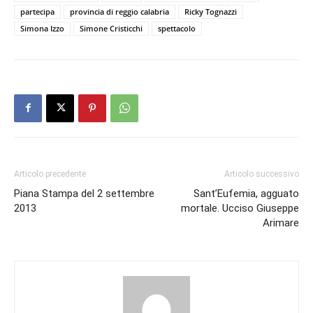
partecipa
provincia di reggio calabria
Ricky Tognazzi
Simona Izzo
Simone Cristicchi
spettacolo
Articolo precedente
Articolo successivo
Piana Stampa del 2 settembre
Sant’Eufemia, agguato
2013
mortale. Ucciso Giuseppe
Arimare