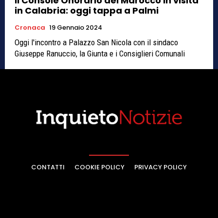
Il Console Onorario del Marocco in visita
in Calabria: oggi tappa a Palmi
Cronaca
19 Gennaio 2024
Oggi l'incontro a Palazzo San Nicola con il sindaco
Giuseppe Ranuccio, la Giunta e i Consiglieri Comunali
CONTATTI
COOKIE POLICY
PRIVACY POLICY