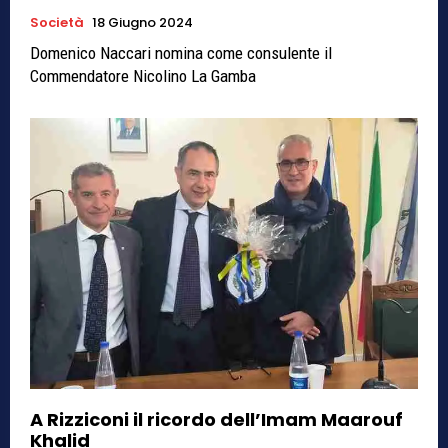
Società
18 Giugno 2024
Domenico Naccari nomina come consulente il
Commendatore Nicolino La Gamba
A Rizziconi il ricordo dell’Imam Maarouf
Khalid