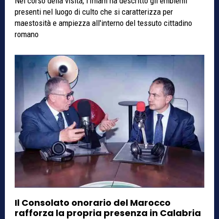
Nel corso della visita, l'Imam ha descritto gli emblemi
presenti nel luogo di culto che si caratterizza per
maestosità e ampiezza all'interno del tessuto cittadino
romano
Il Consolato onorario del Marocco
rafforza la propria presenza in Calabria