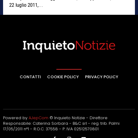
22 luglio 2011,...
CONTATTI
COOKIE POLICY
PRIVACY POLICY
Powered by
AJepCom
© Inquieto Notizie - Direttore
Responsabile: Caterina Sorbara - B&C srl - reg. trib. Palmi
17/05/2011 n°1 - R.O.C. 37558 - P. IVA 02512570801