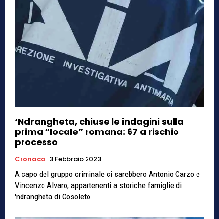
‘Ndrangheta, chiuse le indagini sulla
prima “locale” romana: 67 a rischio
processo
Cronaca
3 Febbraio 2023
A capo del gruppo criminale ci sarebbero Antonio Carzo e
Vincenzo Alvaro, appartenenti a storiche famiglie di
'ndrangheta di Cosoleto