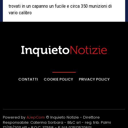
trovati in un capanno un fucile e circa 350 munizioni di
vario calibro
CONTATTI
COOKIE POLICY
PRIVACY POLICY
Powered by
AJepCom
© Inquieto Notizie - Direttore
Responsabile: Caterina Sorbara - B&C srl - reg. trib. Palmi
17/05/2011 n°1 - R.O.C. 37558 - P. IVA 02512570801